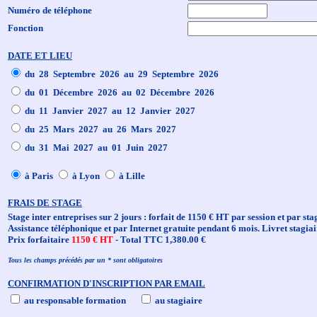
Numéro de téléphone
Fonction
DATE ET LIEU
du 28 Septembre 2026 au 29 Septembre 2026
du 01 Décembre 2026 au 02 Décembre 2026
du 11 Janvier 2027 au 12 Janvier 2027
du 25 Mars 2027 au 26 Mars 2027
du 31 Mai 2027 au 01 Juin 2027
à Paris
à Lyon
à Lille
FRAIS DE STAGE
Stage inter entreprises sur 2 jours : forfait de 1150 € HT par session et par sta
Assistance téléphonique et par Internet gratuite pendant 6 mois. Livret stagiai
Prix forfaitaire
1150 € HT
- Total TTC 1,380.00 €
Tous les champs précédés par un * sont obligatoires
CONFIRMATION D'INSCRIPTION PAR EMAIL
au responsable formation
au stagiaire