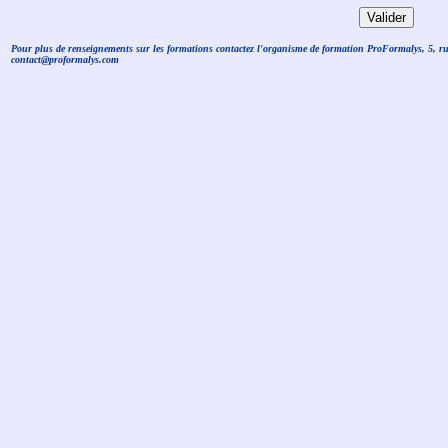
Pour plus de renseignements sur les formations contactez l'organisme de formation ProFormalys, 5, r
contact@proformalys.com