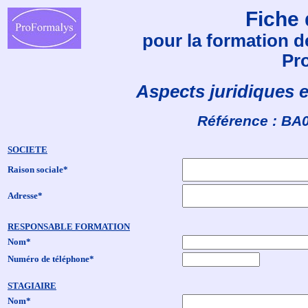
Fiche 
pour la formation d
Pr
Aspects juridiques e
Référence : BA
SOCIETE
Raison sociale*
Adresse*
RESPONSABLE FORMATION
Nom*
Numéro de téléphone*
STAGIAIRE
Nom*