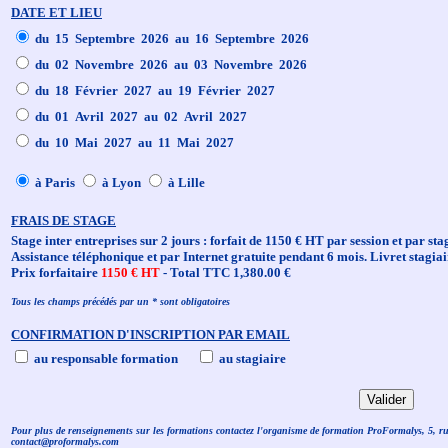
DATE ET LIEU
du 15 Septembre 2026 au 16 Septembre 2026
du 02 Novembre 2026 au 03 Novembre 2026
du 18 Février 2027 au 19 Février 2027
du 01 Avril 2027 au 02 Avril 2027
du 10 Mai 2027 au 11 Mai 2027
à Paris
à Lyon
à Lille
FRAIS DE STAGE
Stage inter entreprises sur 2 jours : forfait de 1150 € HT par session et par sta
Assistance téléphonique et par Internet gratuite pendant 6 mois. Livret stagiai
Prix forfaitaire
1150 € HT
- Total TTC 1,380.00 €
Tous les champs précédés par un * sont obligatoires
CONFIRMATION D'INSCRIPTION PAR EMAIL
au responsable formation
au stagiaire
Pour plus de renseignements sur les formations contactez l'organisme de formation ProFormalys, 5, r
contact@proformalys.com