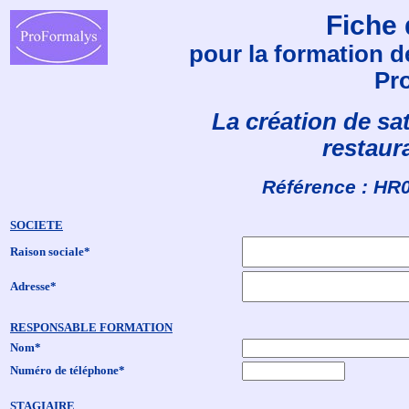
Fiche 
pour la formation d
Pr
La création de sat
restaura
Référence : HR
SOCIETE
Raison sociale*
Adresse*
RESPONSABLE FORMATION
Nom*
Numéro de téléphone*
STAGIAIRE