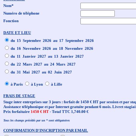
Nom*
Numéro de téléphone
Fonction
DATE ET LIEU
du 15 Septembre 2026 au 17 Septembre 2026
du 16 Novembre 2026 au 18 Novembre 2026
du 11 Janvier 2027 au 13 Janvier 2027
du 22 Mars 2027 au 24 Mars 2027
du 31 Mai 2027 au 02 Juin 2027
à Paris
à Lyon
à Lille
FRAIS DE STAGE
Stage inter entreprises sur 3 jours : forfait de 1450 € HT par session et par sta
Assistance téléphonique et par Internet gratuite pendant 6 mois. Livret stagiai
Prix forfaitaire
1450 € HT
- Total TTC 1,740.00 €
Tous les champs précédés par un * sont obligatoires
CONFIRMATION D'INSCRIPTION PAR EMAIL