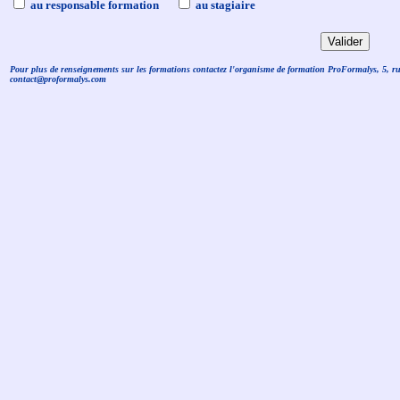
au responsable formation
au stagiaire
Pour plus de renseignements sur les formations contactez l'organisme de formation ProFormalys, 5, r
contact@proformalys.com