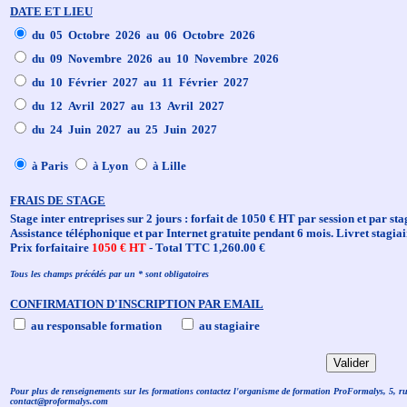
DATE ET LIEU
du 05 Octobre 2026 au 06 Octobre 2026
du 09 Novembre 2026 au 10 Novembre 2026
du 10 Février 2027 au 11 Février 2027
du 12 Avril 2027 au 13 Avril 2027
du 24 Juin 2027 au 25 Juin 2027
à Paris
à Lyon
à Lille
FRAIS DE STAGE
Stage inter entreprises sur 2 jours : forfait de 1050 € HT par session et par sta
Assistance téléphonique et par Internet gratuite pendant 6 mois. Livret stagiai
Prix forfaitaire
1050 € HT
- Total TTC 1,260.00 €
Tous les champs précédés par un * sont obligatoires
CONFIRMATION D'INSCRIPTION PAR EMAIL
au responsable formation
au stagiaire
Pour plus de renseignements sur les formations contactez l'organisme de formation ProFormalys, 5, r
contact@proformalys.com