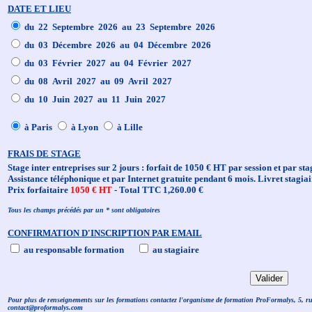
DATE ET LIEU
du 22 Septembre 2026 au 23 Septembre 2026
du 03 Décembre 2026 au 04 Décembre 2026
du 03 Février 2027 au 04 Février 2027
du 08 Avril 2027 au 09 Avril 2027
du 10 Juin 2027 au 11 Juin 2027
à Paris
à Lyon
à Lille
FRAIS DE STAGE
Stage inter entreprises sur 2 jours : forfait de 1050 € HT par session et par sta
Assistance téléphonique et par Internet gratuite pendant 6 mois. Livret stagiai
Prix forfaitaire
1050 € HT
- Total TTC 1,260.00 €
Tous les champs précédés par un * sont obligatoires
CONFIRMATION D'INSCRIPTION PAR EMAIL
au responsable formation
au stagiaire
Pour plus de renseignements sur les formations contactez l'organisme de formation ProFormalys, 5, r
contact@proformalys.com