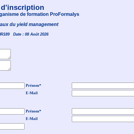
 d'inscription
organisme de formation ProFormalys
aux du yield management
HR189 Date : 08 Août 2026
Prénom*
E-Mail
Prénom*
E-Mail