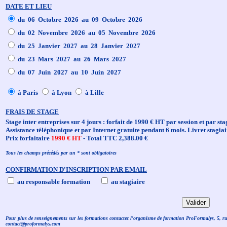
DATE ET LIEU
du 06 Octobre 2026 au 09 Octobre 2026
du 02 Novembre 2026 au 05 Novembre 2026
du 25 Janvier 2027 au 28 Janvier 2027
du 23 Mars 2027 au 26 Mars 2027
du 07 Juin 2027 au 10 Juin 2027
à Paris
à Lyon
à Lille
FRAIS DE STAGE
Stage inter entreprises sur 4 jours : forfait de 1990 € HT par session et par sta
Assistance téléphonique et par Internet gratuite pendant 6 mois. Livret stagiai
Prix forfaitaire
1990 € HT
- Total TTC 2,388.00 €
Tous les champs précédés par un * sont obligatoires
CONFIRMATION D'INSCRIPTION PAR EMAIL
au responsable formation
au stagiaire
Pour plus de renseignements sur les formations contactez l'organisme de formation ProFormalys, 5, r
contact@proformalys.com