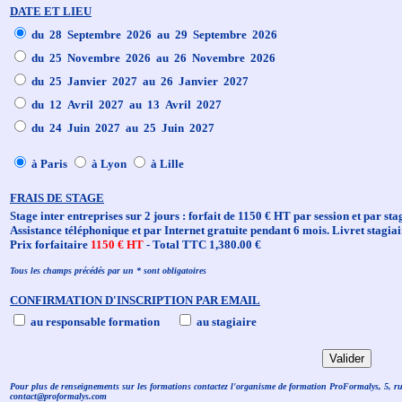
DATE ET LIEU
du 28 Septembre 2026 au 29 Septembre 2026
du 25 Novembre 2026 au 26 Novembre 2026
du 25 Janvier 2027 au 26 Janvier 2027
du 12 Avril 2027 au 13 Avril 2027
du 24 Juin 2027 au 25 Juin 2027
à Paris
à Lyon
à Lille
FRAIS DE STAGE
Stage inter entreprises sur 2 jours : forfait de 1150 € HT par session et par sta
Assistance téléphonique et par Internet gratuite pendant 6 mois. Livret stagiai
Prix forfaitaire
1150 € HT
- Total TTC 1,380.00 €
Tous les champs précédés par un * sont obligatoires
CONFIRMATION D'INSCRIPTION PAR EMAIL
au responsable formation
au stagiaire
Pour plus de renseignements sur les formations contactez l'organisme de formation ProFormalys, 5, r
contact@proformalys.com