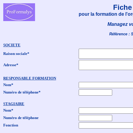
Fiche
pour la formation de l'
Managez vo
Référence : 
SOCIETE
Raison sociale*
Adresse*
RESPONSABLE FORMATION
Nom*
Numéro de téléphone*
STAGIAIRE
Nom*
Numéro de téléphone
Fonction