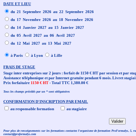
DATE ET LIEU
du 21 Septembre 2026 au 22 Septembre 2026
du 17 Novembre 2026 au 18 Novembre 2026
du 14 Janvier 2027 au 15 Janvier 2027
du 05 Avril 2027 au 06 Avril 2027
du 12 Mai 2027 au 13 Mai 2027
à Paris
à Lyon
à Lille
FRAIS DE STAGE
Stage inter entreprises sur 2 jours : forfait de 1150 € HT par session et par sta
Assistance téléphonique et par Internet gratuite pendant 6 mois. Livret stagiai
Prix forfaitaire
1150 € HT
- Total TTC 1,380.00 €
Tous les champs précédés par un * sont obligatoires
CONFIRMATION D'INSCRIPTION PAR EMAIL
au responsable formation
au stagiaire
Pour plus de renseignements sur les formations contactez l'organisme de formation ProFormalys, 5, r
contact@proformalys.com