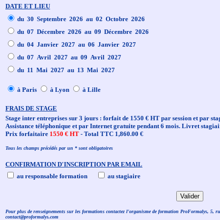
DATE ET LIEU
du 30 Septembre 2026 au 02 Octobre 2026
du 07 Décembre 2026 au 09 Décembre 2026
du 04 Janvier 2027 au 06 Janvier 2027
du 07 Avril 2027 au 09 Avril 2027
du 11 Mai 2027 au 13 Mai 2027
à Paris
à Lyon
à Lille
FRAIS DE STAGE
Stage inter entreprises sur 3 jours : forfait de 1550 € HT par session et par sta
Assistance téléphonique et par Internet gratuite pendant 6 mois. Livret stagiai
Prix forfaitaire
1550 € HT
- Total TTC 1,860.00 €
Tous les champs précédés par un * sont obligatoires
CONFIRMATION D'INSCRIPTION PAR EMAIL
au responsable formation
au stagiaire
Pour plus de renseignements sur les formations contactez l'organisme de formation ProFormalys, 5, r
contact@proformalys.com