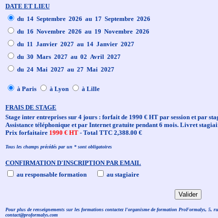
DATE ET LIEU
du 14 Septembre 2026 au 17 Septembre 2026
du 16 Novembre 2026 au 19 Novembre 2026
du 11 Janvier 2027 au 14 Janvier 2027
du 30 Mars 2027 au 02 Avril 2027
du 24 Mai 2027 au 27 Mai 2027
à Paris
à Lyon
à Lille
FRAIS DE STAGE
Stage inter entreprises sur 4 jours : forfait de 1990 € HT par session et par sta
Assistance téléphonique et par Internet gratuite pendant 6 mois. Livret stagiai
Prix forfaitaire
1990 € HT
- Total TTC 2,388.00 €
Tous les champs précédés par un * sont obligatoires
CONFIRMATION D'INSCRIPTION PAR EMAIL
au responsable formation
au stagiaire
Pour plus de renseignements sur les formations contactez l'organisme de formation ProFormalys, 5, r
contact@proformalys.com