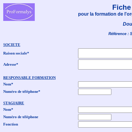
Fiche
pour la formation de l'
Doul
Référence : 
SOCIETE
Raison sociale*
Adresse*
RESPONSABLE FORMATION
Nom*
Numéro de téléphone*
STAGIAIRE
Nom*
Numéro de téléphone
Fonction