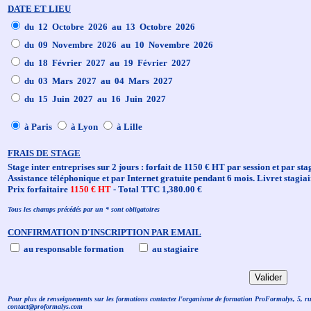
DATE ET LIEU
du 12 Octobre 2026 au 13 Octobre 2026
du 09 Novembre 2026 au 10 Novembre 2026
du 18 Février 2027 au 19 Février 2027
du 03 Mars 2027 au 04 Mars 2027
du 15 Juin 2027 au 16 Juin 2027
à Paris
à Lyon
à Lille
FRAIS DE STAGE
Stage inter entreprises sur 2 jours : forfait de 1150 € HT par session et par sta
Assistance téléphonique et par Internet gratuite pendant 6 mois. Livret stagiai
Prix forfaitaire
1150 € HT
- Total TTC 1,380.00 €
Tous les champs précédés par un * sont obligatoires
CONFIRMATION D'INSCRIPTION PAR EMAIL
au responsable formation
au stagiaire
Pour plus de renseignements sur les formations contactez l'organisme de formation ProFormalys, 5, r
contact@proformalys.com