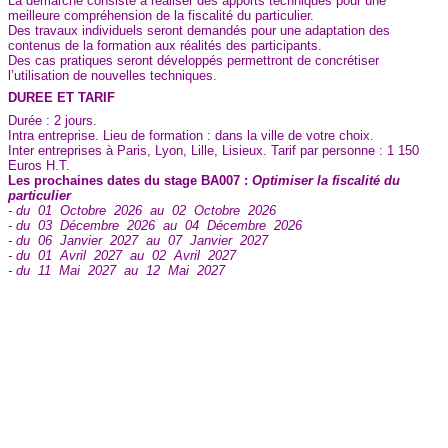
La démarche consiste à réaliser des apports techniques pour une
meilleure compréhension de la fiscalité du particulier.
Des travaux individuels seront demandés pour une adaptation des
contenus de la formation aux réalités des participants.
Des cas pratiques seront développés permettront de concrétiser
l’utilisation de nouvelles techniques.
DUREE ET TARIF
Durée : 2 jours.
Intra entreprise. Lieu de formation : dans la ville de votre choix.
Inter entreprises à Paris, Lyon, Lille, Lisieux. Tarif par personne : 1 150
Euros H.T.
Les prochaines dates du stage BA007 :
Optimiser la fiscalité du
particulier
- du 01 Octobre 2026 au 02 Octobre 2026
- du 03 Décembre 2026 au 04 Décembre 2026
- du 06 Janvier 2027 au 07 Janvier 2027
- du 01 Avril 2027 au 02 Avril 2027
- du 11 Mai 2027 au 12 Mai 2027