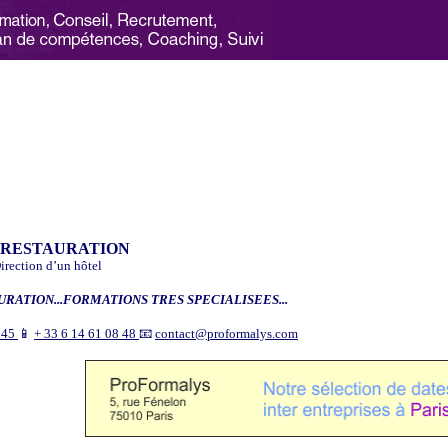
 RESTAURATION
irection d’un hôtel
URATION...FORMATIONS TRES SPECIALISEES...
9 45
📱
+ 33 6 14 61 08 48
📧
contact@proformalys.com