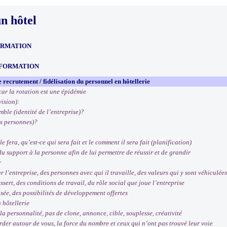
n hôtel
ORMATION
 FORMATION
e recrutement / fidélisation du personnel en hôtellerie
ar la rotation est une épidémie
vision):
le (identité de l’entreprise)?
es personnes)?
e fera, qu’est-ce qui sera fait et le comment il sera fait (planification)
u support à la personne afin de lui permettre de réussir et de grandir
r
’entreprise, des personnes avec qui il travaille, des valeurs qui y sont véhiculées
sert, des conditions de travail, du rôle social que joue l’entreprise
sée, des possibilités de développement offertes
 hôtellerie
a personnalité, pas de clone, annonce, cible, souplesse, créativité
der autour de vous, la force du nombre et ceux qui n’ont pas trouvé leur voie