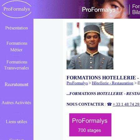
FORMATIONS HOTELLERIE -
ProFormalys
>
Hôtellerie - Restauration
> D
...FORMATIONS HOTELLERIE - RESTA
NOUS CONTACTER
: ☎
+ 33 1 48 74 2