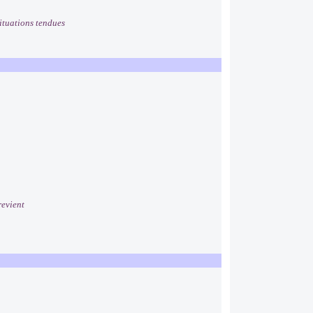
situations tendues
revient