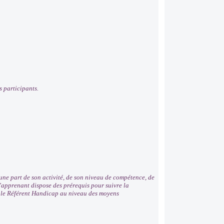
 participants.
ne part de son activité, de son niveau de compétence, de
 l’apprenant dispose des prérequis pour suivre la
r le Référent Handicap au niveau des moyens