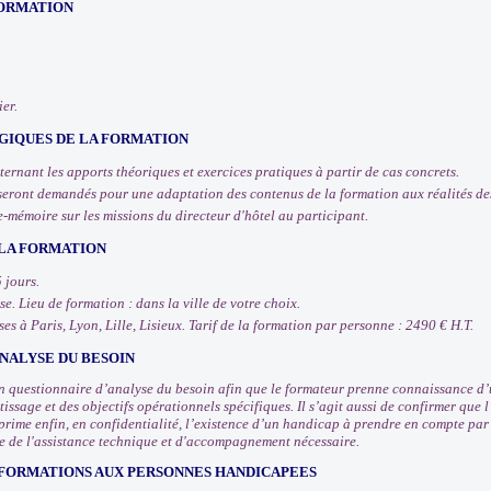
FORMATION
er.
IQUES DE LA FORMATION
ernant les apports théoriques et exercices pratiques à partir de cas concrets.
seront demandés pour une adaptation des contenus de la formation aux réalités des
-mémoire sur les missions du directeur d'hôtel au participant.
 LA FORMATION
 jours.
e. Lieu de formation : dans la ville de votre choix.
es à Paris, Lyon, Lille, Lisieux. Tarif de la formation par personne : 2490 € H.T.
NALYSE DU BESOIN
 questionnaire d’analyse du besoin afin que le formateur prenne connaissance d’u
issage et des objectifs opérationnels spécifiques. Il s’agit aussi de confirmer que
prime enfin, en confidentialité, l’existence d’un handicap à prendre en compte pa
e de l'assistance technique et d'accompagnement nécessaire.
 FORMATIONS AUX PERSONNES HANDICAPEES