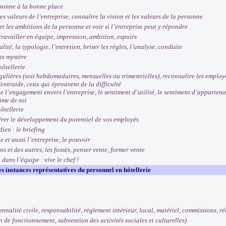
sonne à la bonne place
es valeurs de l’entreprise, connaître la vision et les valeurs de la personne
 les ambitions de la personne et voir si l’entreprise peut y répondre
travailler en équipe, impression, ambition, espoirs
ité, la typologie, l’entretien, briser les règles, l’analyse, conduite
ts mystère
hôtellerie
lières (soit hebdomadaires, mensuelles ou trimestrielles), reconnaître les employés 
’entraide, ceux qui éprouvent de la difficulté
’engagement envers l’entreprise, le sentiment d’utilité, le sentiment d’appartenanc
time de soi
ôtellerie
rer le développement du potentiel de vos employés
en : le briefing
t aussi l’entreprise, le pouvoir
 et des autres, les fossés, penser vente, former vente
ans l’équipe : vive le chef !
les instances représentatives du personnel en hôtellerie
lité civile, responsabilité, règlement intérieur, local, matériel, commissions, ré
de fonctionnement, subvention des activités sociales et culturelles)