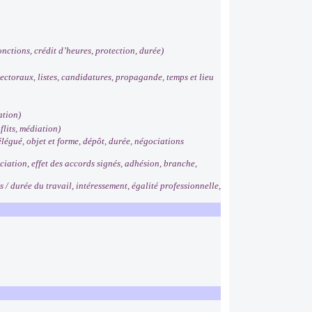
ctions, crédit d’heures, protection, durée)
ectoraux, listes, candidatures, propagande, temps et lieu
ation)
flits, médiation)
légué, objet et forme, dépôt, durée, négociations
iation, effet des accords signés, adhésion, branche,
/ durée du travail, intéressement, égalité professionnelle,