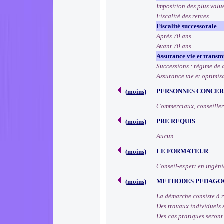
Imposition des plus valu
Fiscalité des rentes
Fiscalité successorale
Après 70 ans
Avant 70 ans
Assurance vie et transm
Successions : régime de
Assurance vie et optimis
PERSONNES CONCE
(
moins
)
Commerciaux, conseillers
PRE REQUIS
(
moins
)
Aucun.
LE FORMATEUR
(
moins
)
Conseil-expert en ingéni
METHODES PEDAGO
(
moins
)
La démarche consiste à r
Des travaux individuels 
Des cas pratiques seront