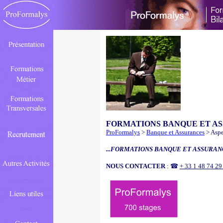
FORMATIONS BANQUE ET A
ProFormalys
>
Banque et Assurances
> Aspe
...FORMATIONS BANQUE ET ASSURANC
NOUS CONTACTER
: ☎
+ 33 1 48 74 2