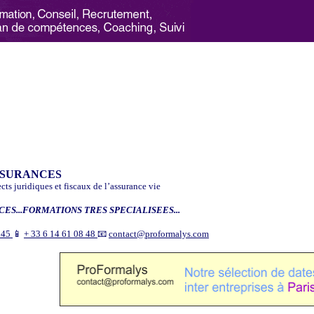
SSURANCES
cts juridiques et fiscaux de l’assurance vie
ES...FORMATIONS TRES SPECIALISEES...
9 45
📱
+ 33 6 14 61 08 48
📧
contact@proformalys.com