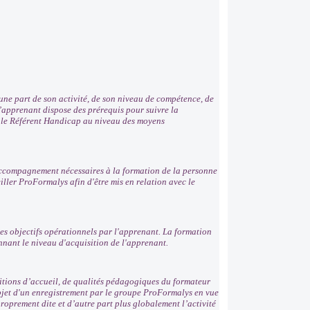
ne part de son activité, de son niveau de compétence, de
 l’apprenant dispose des prérequis pour suivre la
r le Référent Handicap au niveau des moyens
'accompagnement nécessaires à la formation de la personne
ller ProFormalys afin d'être mis en relation avec le
es objectifs opérationnels par l'apprenant. La formation
nnant le niveau d'acquisition de l'apprenant.
ditions d’accueil, de qualités pédagogiques du formateur
'objet d'un enregistrement par le groupe ProFormalys en vue
roprement dite et d’autre part plus globalement l’activité