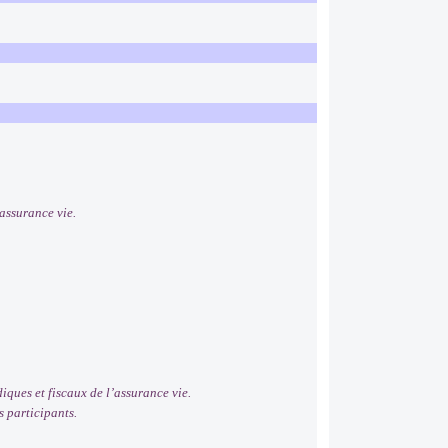
assurance vie.
ques et fiscaux de l’assurance vie.
 participants.