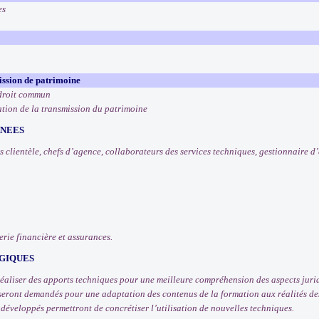
es
ission de patrimoine
 droit commun
ation de la transmission du patrimoine
RNEES
 clientèle, chefs d’agence, collaborateurs des services techniques, gestionnaire d’
erie financière et assurances.
GIQUES
éaliser des apports techniques pour une meilleure compréhension des aspects juridi
seront demandés pour une adaptation des contenus de la formation aux réalités des
 développés permettront de concrétiser l’utilisation de nouvelles techniques.