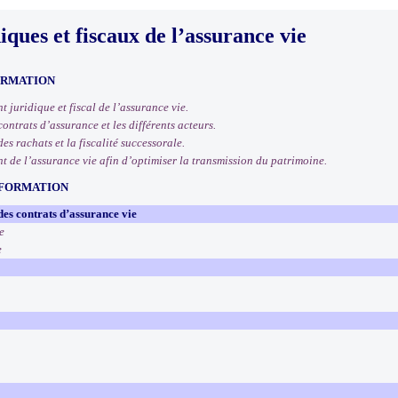
iques et fiscaux de l’assurance vie
ORMATION
 juridique et fiscal de l’assurance vie.
contrats d’assurance et les différents acteurs.
es rachats et la fiscalité successorale.
t de l’assurance vie afin d’optimiser la transmission du patrimoine.
 FORMATION
es contrats d’assurance vie
e
e