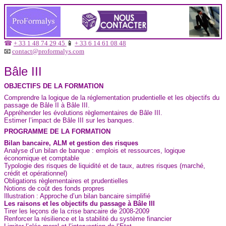
☎
+ 33 1 48 74 29 45
📱
+ 33 6 14 61 08 48
📧
contact@proformalys.com
Bâle III
OBJECTIFS DE LA FORMATION
Comprendre la logique de la réglementation prudentielle et les objectifs du
passage de Bâle II à Bâle III.
Appréhender les évolutions règlementaires de Bâle III.
Estimer l’impact de Bâle III sur les banques.
PROGRAMME DE LA FORMATION
Bilan bancaire, ALM et gestion des risques
Analyse d’un bilan de banque : emplois et ressources, logique
économique et comptable
Typologie des risques de liquidité et de taux, autres risques (marché,
crédit et opérationnel)
Obligations règlementaires et prudentielles
Notions de coût des fonds propres
Illustration : Approche d’un bilan bancaire simplifié
Les raisons et les objectifs du passage à Bâle III
Tirer les leçons de la crise bancaire de 2008-2009
Renforcer la résilience et la stabilité du système financier