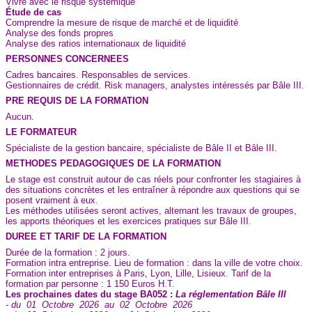
Vivre avec le risque systémique
Étude de cas
Comprendre la mesure de risque de marché et de liquidité
Analyse des fonds propres
Analyse des ratios internationaux de liquidité
PERSONNES CONCERNEES
Cadres bancaires. Responsables de services.
Gestionnaires de crédit. Risk managers, analystes intéressés par Bâle III.
PRE REQUIS DE LA FORMATION
Aucun.
LE FORMATEUR
Spécialiste de la gestion bancaire, spécialiste de Bâle II et Bâle III.
METHODES PEDAGOGIQUES DE LA FORMATION
Le stage est construit autour de cas réels pour confronter les stagiaires à
des situations concrètes et les entraîner à répondre aux questions qui se
posent vraiment à eux.
Les méthodes utilisées seront actives, alternant les travaux de groupes,
les apports théoriques et les exercices pratiques sur Bâle III.
DUREE ET TARIF DE LA FORMATION
Durée de la formation : 2 jours.
Formation intra entreprise. Lieu de formation : dans la ville de votre choix.
Formation inter entreprises à Paris, Lyon, Lille, Lisieux. Tarif de la
formation par personne : 1 150 Euros H.T.
Les prochaines dates du stage BA052 :
La réglementation Bâle III
- du 01 Octobre 2026 au 02 Octobre 2026