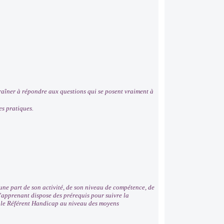
ntraîner à répondre aux questions qui se posent vraiment à
es pratiques.
ne part de son activité, de son niveau de compétence, de
 l’apprenant dispose des prérequis pour suivre la
r le Référent Handicap au niveau des moyens