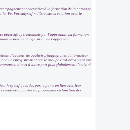
'accompagnement nécessaires à la formation de la personne
ller ProFormalys afin d'être mis en relation avec le
es objectifs opérationnels par l'apprenant. La formation
nnant le niveau d'acquisition de l'apprenant.
ditions d’accueil, de qualités pédagogiques du formateur
'objet d'un enregistrement par le groupe ProFormalys en vue
roprement dite et d’autre part plus globalement l’activité
ectifs spécifiques des participants en lien avec leur
nts éventuels apportés au programme en fonction des