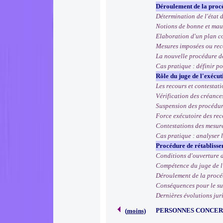
Déroulement de la proc
Détermination de l'état 
Notions de bonne et mau
Elaboration d'un plan c
Mesures imposées ou re
La nouvelle procédure de
Cas pratique : définir p
Rôle du juge de l'exécut
Les recours et contestat
Vérification des créance
Suspension des procédur
Force exécutoire des re
Contestations des mesur
Cas pratique : analyser 
Procédure de rétabliss
Conditions d'ouverture 
Compétence du juge de l
Déroulement de la proc
Conséquences pour le su
Dernières évolutions jur
PERSONNES CONCE
(
moins
)