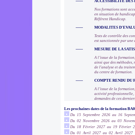
------
ACCESSIBILITE DES
Nos formations sont acce
en situation de handicap
Référent Handicap.
------
MODALITES D'EVAL
Tests de contrôle des co
est sanctionnée par une 
------
MESURE DE LA SATI
A l’issue de la formatio
ainsi que des méthodes, 
de l'analyse et du trait
du centre de formation.
------
COMPTE RENDU DU
A l’issue de la formation
activité professionnelle
demandes de ces dernier
Les prochaines dates de la formation BA
Du 15 Septembre 2026 au 16 Septe
Du 02 Novembre 2026 au 03 Novem
Du 18 Février 2027 au 19 Février 
Du 01 Avril 2027 au 02 Avril 2027