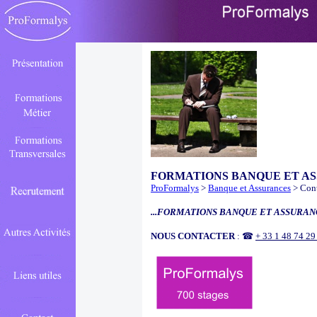
FORMATIONS BANQUE ET A
ProFormalys
>
Banque et Assurances
> Cont
...FORMATIONS BANQUE ET ASSURANC
NOUS CONTACTER
: ☎
+ 33 1 48 74 2