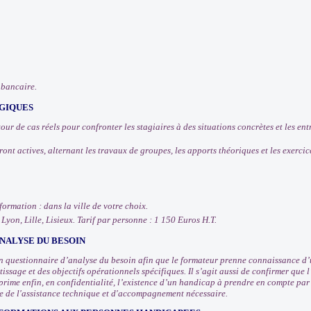
 bancaire.
GIQUES
tour de cas réels pour confronter les stagiaires à des situations concrètes et les e
ront actives, alternant les travaux de groupes, les apports théoriques et les exercic
 formation : dans la ville de votre choix.
, Lyon, Lille, Lisieux. Tarif par personne : 1 150 Euros H.T.
NALYSE DU BESOIN
 questionnaire d’analyse du besoin afin que le formateur prenne connaissance d’u
issage et des objectifs opérationnels spécifiques. Il s’agit aussi de confirmer que
prime enfin, en confidentialité, l’existence d’un handicap à prendre en compte pa
e de l'assistance technique et d'accompagnement nécessaire.