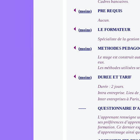
Cadres bancaires.
PRE REQUIS
(
moins
)
Aucun.
LE FORMATEUR
(
moins
)
Spécialiste de la gestion
METHODES PEDAGO
(
moins
)
Le stage est construit au
eux.
Les méthodes utilisées se
DUREE ET TARIF
(
moins
)
Durée : 2 jours.
Intra entreprise. Lieu de
Inter entreprises à Paris
------
QUESTIONNAIRE D'A
L'apprenant renseigne un
ses préférences d’apprent
formation. Ce dernier ex
d'apprentissage ainsi qu