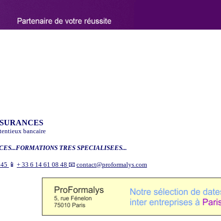
SSURANCES
entieux bancaire
ES...FORMATIONS TRES SPECIALISEES...
9 45
📱
+ 33 6 14 61 08 48
📧
contact@proformalys.com