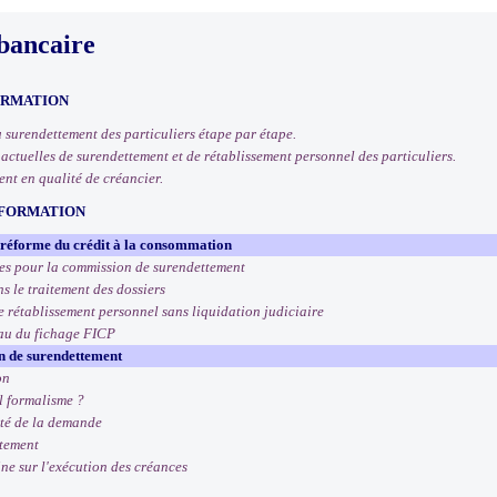
bancaire
ORMATION
u surendettement des particuliers étape par étape.
 actuelles de surendettement et de rétablissement personnel des particuliers.
ent en qualité de créancier.
 FORMATION
 réforme du crédit à la consommation
ves pour la commission de surendettement
s le traitement des dossiers
 rétablissement personnel sans liquidation judiciaire
eau du fichage FICP
n de surendettement
on
el formalisme ?
ité de la demande
ttement
ne sur l'exécution des créances