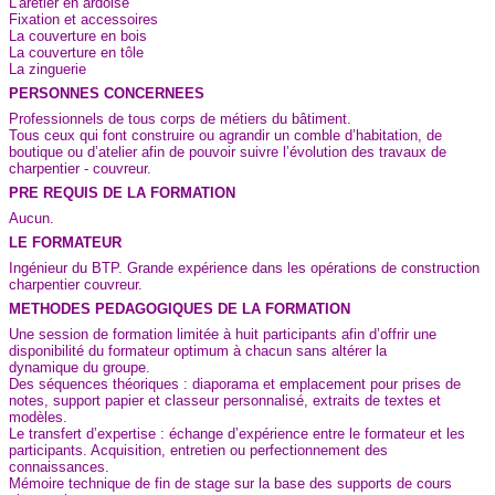
L’arêtier en ardoise
Fixation et accessoires
La couverture en bois
La couverture en tôle
La zinguerie
PERSONNES CONCERNEES
Professionnels de tous corps de métiers du bâtiment.
Tous ceux qui font construire ou agrandir un comble d’habitation, de
boutique ou d’atelier afin de pouvoir suivre l’évolution des travaux de
charpentier - couvreur.
PRE REQUIS DE LA FORMATION
Aucun.
LE FORMATEUR
Ingénieur du BTP. Grande expérience dans les opérations de construction
charpentier couvreur.
METHODES PEDAGOGIQUES DE LA FORMATION
Une session de formation limitée à huit participants afin d’offrir une
disponibilité du formateur optimum à chacun sans altérer la
dynamique du groupe.
Des séquences théoriques : diaporama et emplacement pour prises de
notes, support papier et classeur personnalisé, extraits de textes et
modèles.
Le transfert d’expertise : échange d’expérience entre le formateur et les
participants. Acquisition, entretien ou perfectionnement des
connaissances.
Mémoire technique de fin de stage sur la base des supports de cours