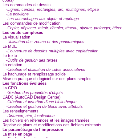
cotes)
Les commandes de dessin
-Lignes, cercles, rectangles, arc, multilignes, ellipse
-La polyligne
-Les accrochages aux objets et repérage
Les commandes de modification
-Copier, déplacer, miroir, décaler, réseau, ajuster, prolonger, étirer
Les outils complexes
La visualisation
-Utilisation des zooms et des panoramiques
Le MDE
-L’ouverture de dessins multiples avec copier/coller
Le texte
-Outils de gestion des textes
La cotation
-Création et utilisation de cotes associatives
Le hachurage et remplissage solide
Mise en pratique du logiciel sur des plans simples
Les fonctions évoluées
La GPO
-Gestion des propriétés d’objets
L’ADC (AutoCAD Design Center)
-Création et insertion d’une bibliothèque
-Création et gestion de blocs avec attributs
Les renseignements
-Distance, aire, localisation
Les fichiers en références et les images tramées
Reprise de plans et modifications des fichiers existants
Le paramétrage de l’impression
La mise en page