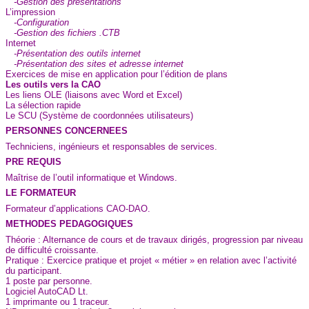
-Gestion des présentations
L’impression
-Configuration
-Gestion des fichiers .CTB
Internet
-Présentation des outils internet
-Présentation des sites et adresse internet
Exercices de mise en application pour l’édition de plans
Les outils vers la CAO
Les liens OLE (liaisons avec Word et Excel)
La sélection rapide
Le SCU (Système de coordonnées utilisateurs)
PERSONNES CONCERNEES
Techniciens, ingénieurs et responsables de services.
PRE REQUIS
Maîtrise de l’outil informatique et Windows.
LE FORMATEUR
Formateur d’applications CAO-DAO.
METHODES PEDAGOGIQUES
Théorie : Alternance de cours et de travaux dirigés, progression par niveau
de difficulté croissante.
Pratique : Exercice pratique et projet « métier » en relation avec l’activité
du participant.
1 poste par personne.
Logiciel AutoCAD Lt.
1 imprimante ou 1 traceur.