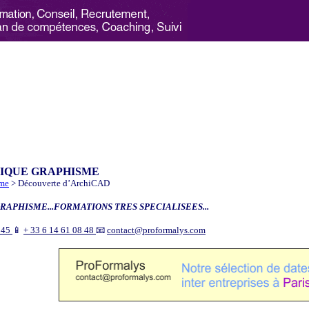
NIQUE GRAPHISME
sme
> Découverte d’ArchiCAD
RAPHISME...FORMATIONS TRES SPECIALISEES...
9 45
📱
+ 33 6 14 61 08 48
📧
contact@proformalys.com