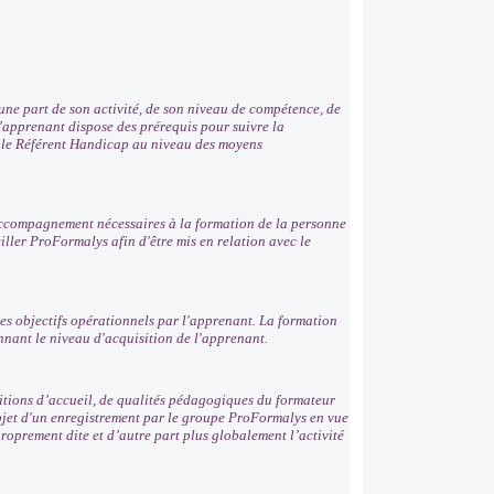
ne part de son activité, de son niveau de compétence, de
 l’apprenant dispose des prérequis pour suivre la
r le Référent Handicap au niveau des moyens
'accompagnement nécessaires à la formation de la personne
ller ProFormalys afin d'être mis en relation avec le
es objectifs opérationnels par l'apprenant. La formation
nnant le niveau d'acquisition de l'apprenant.
ditions d’accueil, de qualités pédagogiques du formateur
'objet d'un enregistrement par le groupe ProFormalys en vue
roprement dite et d’autre part plus globalement l’activité