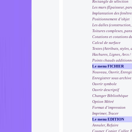
Rectangle de sélection
Les murs (Epaisseur, par
Implantation des fenêtres
Positionnement d’objet
Les dalles (construction,
Toitures complexes, pans
Cotations et cotations d
Calcul de surface
Textes (Attributs, styles,
Hachures, Lignes, Arcs /
Points chauds additionn
Le menu FICHIER
Nouveau, Ouvrir, Enregi
Enregistrer sous archive
Ouvrir symbole
Ouvrir descriptif
Changer Bibliothèque
Option Métré
Format d’impression
Imprimer, Tracer
Le menu EDITION
Annuler, Refaire
Couper, Copier, Coller, 