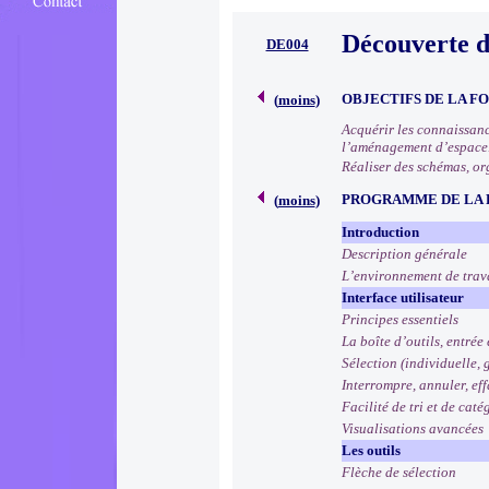
Découverte 
DE004
OBJECTIFS DE LA F
(
moins
)
Acquérir les connaissance
l’aménagement d’espace
Réaliser des schémas, or
PROGRAMME DE LA
(
moins
)
Introduction
Description générale
L’environnement de trav
Interface utilisateur
Principes essentiels
La boîte d’outils, entrée
Sélection (individuelle,
Interrompre, annuler, ef
Facilité de tri et de cat
Visualisations avancées
Les outils
Flèche de sélection