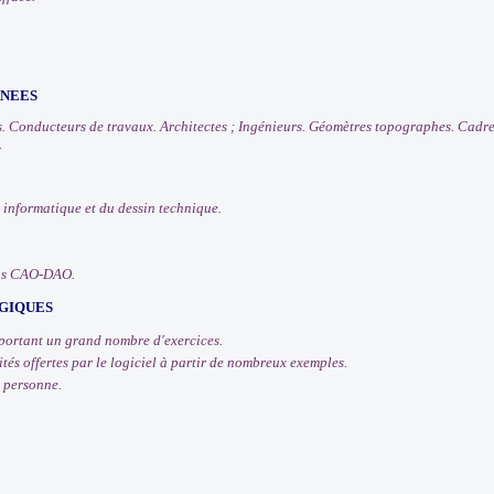
RNEES
s. Conducteurs de travaux. Architectes ; Ingénieurs. Géomètres topographes. Cadres
.
 informatique et du dessin technique.
ons CAO-DAO.
GIQUES
ortant un grand nombre d'exercices.
tés offertes par le logiciel à partir de nombreux exemples.
 personne.