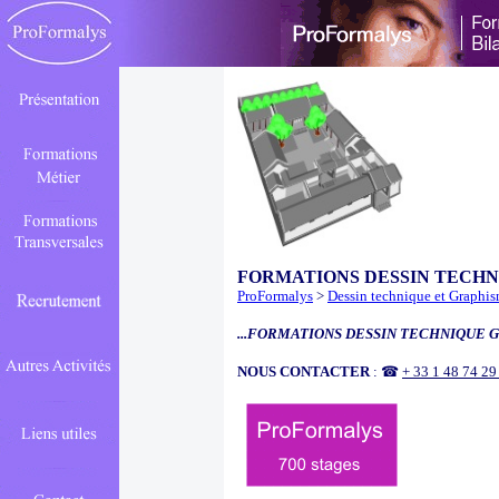
FORMATIONS DESSIN TECH
ProFormalys
>
Dessin technique et Graphi
...FORMATIONS DESSIN TECHNIQUE G
NOUS CONTACTER
: ☎
+ 33 1 48 74 2