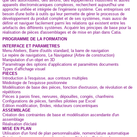
que des automobiles, des avions, des équipements industriels et autres
appareils électromécaniques complexes, recherchent aujourd'hui une
approche unifiée et intégrée de l'ingénierie système. Ces entreprises ont
besoin d'une boîte à outils qui leur permette de gérer le processus de
développement du produit complet et de ses systèmes, mais aussi de
définir et naviguer facilement parmi les relations qui existent entre les
artefacts des différents systèmes. Acquérir les principes de base pour la
réalisation de pièces d'assemblages et de mise en plan dans Catia.
PROGRAMME DE LA FORMATION
INTERFACE ET PARAMETRES
Menu Ateliers, Barre d'outils standard, la barre de navigation
Le repère de navigations, Le Navigateur (Arbre de construction)
Manipulation d’un objet en 3D
Paramétrage des options d’applications et paramètres documents
Types d’affichage visuel
PIECES
Introduction à l'esquisse, aux contours multiples
Médiologie de l'esquisse positionnée
Modélisation de base des pièces, fonction d'extrusion, de révolution et de
répétitions
Pièces à parois fines, nervures, dépouilles, congés, chanfreins
Configurations de pièces, familles pilotées par Excel
Edition modification, Brides, réducteurs concentriques
ASSEMBLAGE
Création des contraintes de base et modélisation ascendante d'un
assemblage
Réalisation d'éclaté
MISE EN PLAN
Utilisation d'un fond de plan personnalisable, nomenclature automatique