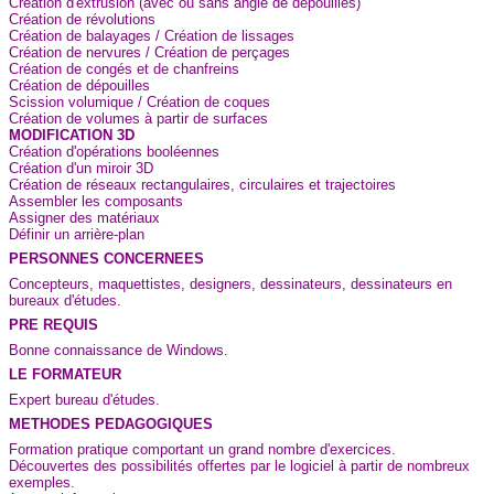
Création d'extrusion (avec ou sans angle de dépouilles)
Création de révolutions
Création de balayages / Création de lissages
Création de nervures / Création de perçages
Création de congés et de chanfreins
Création de dépouilles
Scission volumique / Création de coques
Création de volumes à partir de surfaces
MODIFICATION 3D
Création d'opérations booléennes
Création d'un miroir 3D
Création de réseaux rectangulaires, circulaires et trajectoires
Assembler les composants
Assigner des matériaux
Définir un arrière-plan
PERSONNES CONCERNEES
Concepteurs, maquettistes, designers, dessinateurs, dessinateurs en
bureaux d'études.
PRE REQUIS
Bonne connaissance de Windows.
LE FORMATEUR
Expert bureau d'études.
METHODES PEDAGOGIQUES
Formation pratique comportant un grand nombre d'exercices.
Découvertes des possibilités offertes par le logiciel à partir de nombreux
exemples.