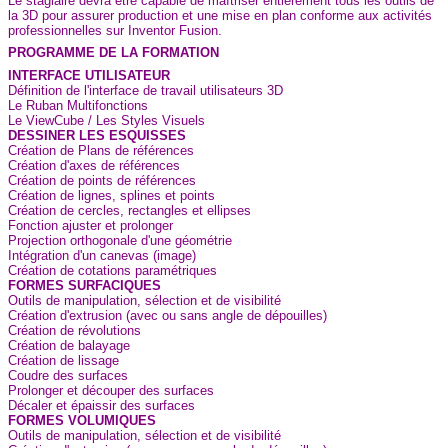
Le stagiaire devra être capable de maîtriser entièrement tous les outils de
la 3D pour assurer production et une mise en plan conforme aux activités
professionnelles sur Inventor Fusion.
PROGRAMME DE LA FORMATION
INTERFACE UTILISATEUR
Définition de l'interface de travail utilisateurs 3D
Le Ruban Multifonctions
Le ViewCube / Les Styles Visuels
DESSINER LES ESQUISSES
Création de Plans de références
Création d'axes de références
Création de points de références
Création de lignes, splines et points
Création de cercles, rectangles et ellipses
Fonction ajuster et prolonger
Projection orthogonale d'une géométrie
Intégration d'un canevas (image)
Création de cotations paramétriques
FORMES SURFACIQUES
Outils de manipulation, sélection et de visibilité
Création d'extrusion (avec ou sans angle de dépouilles)
Création de révolutions
Création de balayage
Création de lissage
Coudre des surfaces
Prolonger et découper des surfaces
Décaler et épaissir des surfaces
FORMES VOLUMIQUES
Outils de manipulation, sélection et de visibilité