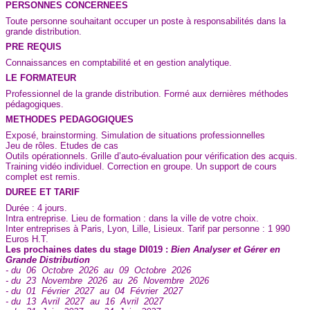
PERSONNES CONCERNEES
Toute personne souhaitant occuper un poste à responsabilités dans la
grande distribution.
PRE REQUIS
Connaissances en comptabilité et en gestion analytique.
LE FORMATEUR
Professionnel de la grande distribution. Formé aux dernières méthodes
pédagogiques.
METHODES PEDAGOGIQUES
Exposé, brainstorming. Simulation de situations professionnelles
Jeu de rôles. Etudes de cas
Outils opérationnels. Grille d’auto-évaluation pour vérification des acquis.
Training vidéo individuel. Correction en groupe. Un support de cours
complet est remis.
DUREE ET TARIF
Durée : 4 jours.
Intra entreprise. Lieu de formation : dans la ville de votre choix.
Inter entreprises à Paris, Lyon, Lille, Lisieux. Tarif par personne : 1 990
Euros H.T.
Les prochaines dates du stage DI019 :
Bien Analyser et Gérer en
Grande Distribution
- du 06 Octobre 2026 au 09 Octobre 2026
- du 23 Novembre 2026 au 26 Novembre 2026
- du 01 Février 2027 au 04 Février 2027
- du 13 Avril 2027 au 16 Avril 2027