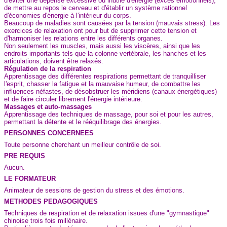
d'éviter une dépense excessive ou inutile d'énergie (excès émotionnels),
de mettre au repos le cerveau et d'établir un système rationnel
d'économies d'énergie à l'intérieur du corps.
Beaucoup de maladies sont causées par la tension (mauvais stress). Les
exercices de relaxation ont pour but de supprimer cette tension et
d'harmoniser les relations entre les différents organes.
Non seulement les muscles, mais aussi les viscères, ainsi que les
endroits importants tels que la colonne vertébrale, les hanches et les
articulations, doivent être relaxés.
Régulation de la respiration
Apprentissage des différentes respirations permettant de tranquilliser
l'esprit, chasser la fatigue et la mauvaise humeur, de combattre les
influences néfastes, de désobstruer les méridiens (canaux énergétiques)
et de faire circuler librement l'énergie intérieure.
Massages et auto-massages
Apprentissage des techniques de massage, pour soi et pour les autres,
permettant la détente et le rééquilibrage des énergies.
PERSONNES CONCERNEES
Toute personne cherchant un meilleur contrôle de soi.
PRE REQUIS
Aucun.
LE FORMATEUR
Animateur de sessions de gestion du stress et des émotions.
METHODES PEDAGOGIQUES
Techniques de respiration et de relaxation issues d'une "gymnastique"
chinoise trois fois millénaire.