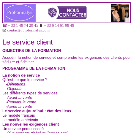
☎
+ 33 1 48 74 29 45
📱
+ 33 6 14 61 08 48
📧
contact@proformalys.com
Le service client
OBJECTIFS DE LA FORMATION
Acquérir la notion de service et comprendre les exigences des clients pour
séduire et fidéliser.
PROGRAMME DE LA FORMATION
La notion de service
Qu'est ce que le service ?
-Définitions
-Objectifs
Les différents types de services
-Avant la vente
-Pendant la vente
-Après la vente
Le service aujourd'hui : état des lieux
Le modèle français
Le modèle américain
Les nouvelles exigences client
Un service personnalisé