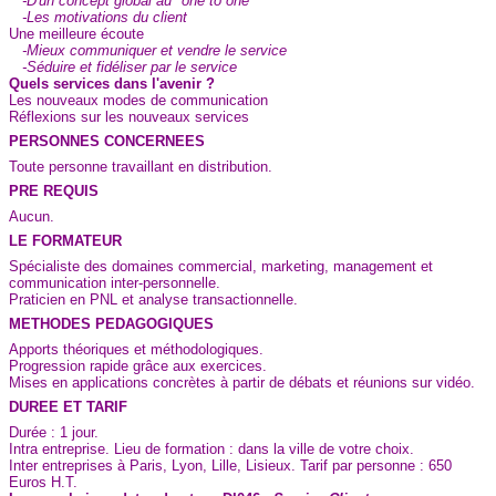
-D'un concept global au "one to one"
-Les motivations du client
Une meilleure écoute
-Mieux communiquer et vendre le service
-Séduire et fidéliser par le service
Quels services dans l'avenir ?
Les nouveaux modes de communication
Réflexions sur les nouveaux services
PERSONNES CONCERNEES
Toute personne travaillant en distribution.
PRE REQUIS
Aucun.
LE FORMATEUR
Spécialiste des domaines commercial, marketing, management et
communication inter-personnelle.
Praticien en PNL et analyse transactionnelle.
METHODES PEDAGOGIQUES
Apports théoriques et méthodologiques.
Progression rapide grâce aux exercices.
Mises en applications concrètes à partir de débats et réunions sur vidéo.
DUREE ET TARIF
Durée : 1 jour.
Intra entreprise. Lieu de formation : dans la ville de votre choix.
Inter entreprises à Paris, Lyon, Lille, Lisieux. Tarif par personne : 650
Euros H.T.