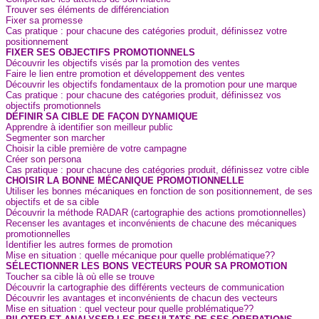
Trouver ses éléments de différenciation
Fixer sa promesse
Cas pratique : pour chacune des catégories produit, définissez votre
positionnement
FIXER SES OBJECTIFS PROMOTIONNELS
Découvrir les objectifs visés par la promotion des ventes
Faire le lien entre promotion et développement des ventes
Découvrir les objectifs fondamentaux de la promotion pour une marque
Cas pratique : pour chacune des catégories produit, définissez vos
objectifs promotionnels
DÉFINIR SA CIBLE DE FAÇON DYNAMIQUE
Apprendre à identifier son meilleur public
Segmenter son marcher
Choisir la cible première de votre campagne
Créer son persona
Cas pratique : pour chacune des catégories produit, définissez votre cible
CHOISIR LA BONNE MÉCANIQUE PROMOTIONNELLE
Utiliser les bonnes mécaniques en fonction de son positionnement, de ses
objectifs et de sa cible
Découvrir la méthode RADAR (cartographie des actions promotionnelles)
Recenser les avantages et inconvénients de chacune des mécaniques
promotionnelles
Identifier les autres formes de promotion
Mise en situation : quelle mécanique pour quelle problématique??
SÉLECTIONNER LES BONS VECTEURS POUR SA PROMOTION
Toucher sa cible là où elle se trouve
Découvrir la cartographie des différents vecteurs de communication
Découvrir les avantages et inconvénients de chacun des vecteurs
Mise en situation : quel vecteur pour quelle problématique??