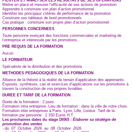
PILOTER ET ANALYSER LES RESULTATS DE SES OPERATIONS
Mettre en place et mesurer l’efficacité de ses actions de promotion
Apprendre à construire son plan d’action promotionnel
Identifier les principaux critères de performance de la promotion
Construire ses tableaux de bord promotionnels
Cas pratique : construire son propre plan d’action promotionnel
PERSONNES CONCERNEES
Toute personne exerçant des fonctions commerciales et marketing de
l’entreprise et intéressée par les promotions.
PRE REQUIS DE LA FORMATION
Aucun.
LE FORMATEUR
Spécialiste de la distribution et des promotions.
METHODES PEDAGOGIQUES DE LA FORMATION
Alliance de la théorie à la réalité du terrain d’application des apprenants.
Exposés, synthèses, cas et exercices d’applications sur les promotions à
travers la construction de vos propres livrables.
DUREE ET TARIF DE LA FORMATION
Durée de la formation : 2 jours.
Formation intra entreprise. Lieu de formation : dans la ville de votre choix.
Formation inter entreprises à Paris, Lyon, Lille, Lisieux. Tarif de la
formation par personne : 1 150 Euros H.T.
Les prochaines dates du stage DI065 :
Élaborer sa stratégie de
promotion des ventes
- du 07 Octobre 2026 au 08 Octobre 2026