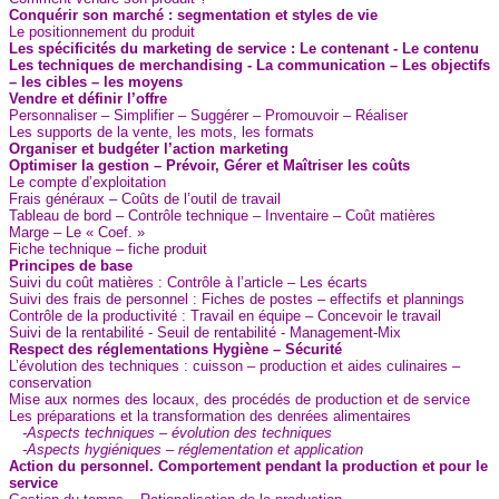
Conquérir son marché : segmentation et styles de vie
Le positionnement du produit
Les spécificités du marketing de service : Le contenant - Le contenu
Les techniques de merchandising - La communication – Les objectifs
– les cibles – les moyens
Vendre et définir l’offre
Personnaliser – Simplifier – Suggérer – Promouvoir – Réaliser
Les supports de la vente, les mots, les formats
Organiser et budgéter l’action marketing
Optimiser la gestion – Prévoir, Gérer et Maîtriser les coûts
Le compte d’exploitation
Frais généraux – Coûts de l’outil de travail
Tableau de bord – Contrôle technique – Inventaire – Coût matières
Marge – Le « Coef. »
Fiche technique – fiche produit
Principes de base
Suivi du coût matières : Contrôle à l’article – Les écarts
Suivi des frais de personnel : Fiches de postes – effectifs et plannings
Contrôle de la productivité : Travail en équipe – Concevoir le travail
Suivi de la rentabilité - Seuil de rentabilité - Management-Mix
Respect des réglementations Hygiène – Sécurité
L’évolution des techniques : cuisson – production et aides culinaires –
conservation
Mise aux normes des locaux, des procédés de production et de service
Les préparations et la transformation des denrées alimentaires
-Aspects techniques – évolution des techniques
-Aspects hygiéniques – réglementation et application
Action du personnel. Comportement pendant la production et pour le
service