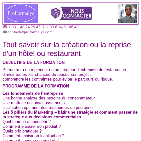
☎
+ 33 1 48 74 29 45
📱
+ 33 6 14 61 08 48
📧
contact@proformalys.com
Tout savoir sur la création ou la reprise
d’un hôtel ou restaurant
OBJECTIFS DE LA FORMATION
Permettre à un repreneur ou un créateur d’entreprise de restauration
d’avoir toutes les chances de réussir son projet :
comprendre les contraintes pour éviter le parcours du risque.
PROGRAMME DE LA FORMATION
Les fondements de l’entreprise
Une bonne analyse des besoins du consommateur
Une maîtrise des investissements
L’utilisation optimum des ressources du personnel
Les 5 piliers du Marketing – bâtir une stratégie et comment passer de
la stratégie aux décisions commerciales
Quel marché à conquérir ?
Comment élaborer son produit ?
Quels prix pratiquer ?
Comment choisir sa localisation ?
Comment vendre son produit ?