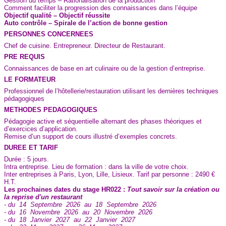
Gestion du temps – Rationalisation de la production
Comment faciliter la progression des connaissances dans l’équipe
Objectif qualité – Objectif réussite
Auto contrôle – Spirale de l’action de bonne gestion
PERSONNES CONCERNEES
Chef de cuisine. Entrepreneur. Directeur de Restaurant.
PRE REQUIS
Connaissances de base en art culinaire ou de la gestion d’entreprise.
LE FORMATEUR
Professionnel de l’hôtellerie/restauration utilisant les dernières techniques
pédagogiques
METHODES PEDAGOGIQUES
Pédagogie active et séquentielle alternant des phases théoriques et
d’exercices d’application.
Remise d’un support de cours illustré d’exemples concrets.
DUREE ET TARIF
Durée : 5 jours.
Intra entreprise. Lieu de formation : dans la ville de votre choix.
Inter entreprises à Paris, Lyon, Lille, Lisieux. Tarif par personne : 2490 €
H.T.
Les prochaines dates du stage HR022 :
Tout savoir sur la création ou
la reprise d'un restaurant
- du 14 Septembre 2026 au 18 Septembre 2026
- du 16 Novembre 2026 au 20 Novembre 2026
- du 18 Janvier 2027 au 22 Janvier 2027