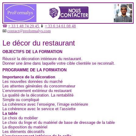
☎
+ 33 1 48 74 29 45
📱
+ 33 6 14 61 08 48
📧
contact@proformalys.com
Le décor du restaurant
OBJECTIFS DE LA FORMATION
Réussir la décoration intérieure du restaurant.
Donner une âme dans laquelle votre cible clientèle se reconnaît.
PROGRAMME DE LA FORMATION
Importance de la décoration
Les nouvelles données du marché
Les attentes générales du consommateur
L’environnement extérieur du restaurant
La qualité de la décoration. La rentabilité
Simple ou compliqué
La cohérence avec l’enseigne, l’image extérieure
La cohérence avec le service et l’assiette
La table
Le choix du mobilier
Le choix du linge et du matériel de base de dressage de la table
La disposition du matériel
Les éléments décoratifs