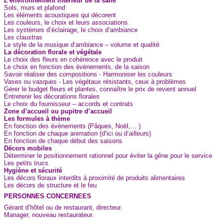
L’environnement intérieur de la salle
Sols, murs et plafond
Les éléments acoustiques qui décorent
Les couleurs, le choix et leurs associations
Les systèmes d’éclairage, le choix d’ambiance
Les claustras
Le style de la musique d’ambiance – volume et qualité
La décoration florale et végétale
Le choix des fleurs en cohérence avec le produit
Le choix en fonction des évènements, de la saison
Savoir réaliser des compositions - Harmoniser les couleurs
Vases ou vasques - Les végétaux résistants, ceux à problèmes
Gérer le budget fleurs et plantes, connaître le prix de revient annuel
Entretenir les décorations florales
Le choix du fournisseur – accords et contrats
Zone d’accueil ou pupitre d’accueil
Les formules à thème
En fonction des évènements (Pâques, Noël,… )
En fonction de chaque animation (d’ici ou d’ailleurs)
En fonction de chaque début des saisons
Décors mobiles
Déterminer le positionnement rationnel pour éviter la gêne pour le service
Les petits trucs
Hygiène et sécurité
Les décors floraux interdits à proximité de produits alimentaires
Les décors de structure et le feu
PERSONNES CONCERNEES
Gérant d’hôtel ou de restaurant, directeur.
Manager, nouveau restaurateur.