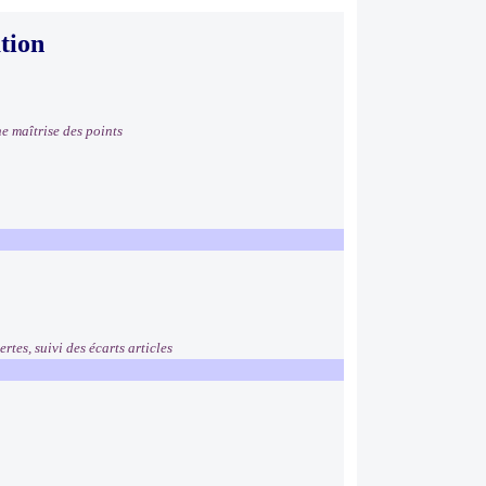
tion
e maîtrise des points
rtes, suivi des écarts articles