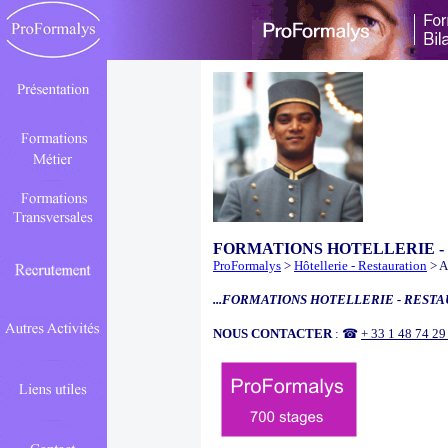
FORMATIONS HOTELLERIE -
ProFormalys
>
Hôtellerie - Restauration
> A
...FORMATIONS HOTELLERIE - RESTA
NOUS CONTACTER
: ☎
+ 33 1 48 74 2