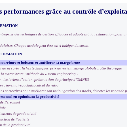
s performances grâce au contrôle d’exploita
ORMATION
treprise des techniques de gestion efficaces et adaptées à la restauration, pour un
dulaires. Chaque module peut être suivi indépendamment.
 FORMATION
nourriture et boissons et améliorer sa marge brute
 de sa carte : fiches techniques, prix de revient, marge globale, ratio théorique
e la marge brute : méthode du « menu engineering »
 : les leviers d’action, présentation du principe d’OMNES
e : inventaire, achats, calcul du ratio
ns correctives pour améliorer son ratio : gestion des stocks, détecter les zones de pe
ersonnel en optimisant la productivité
 de Personnel
iale
dicateurs de productivité
onction de l’activité
n de la productivité