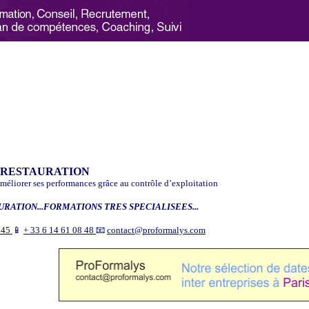
 RESTAURATION
méliorer ses performances grâce au contrôle d’exploitation
URATION...FORMATIONS TRES SPECIALISEES...
9 45
📱
+ 33 6 14 61 08 48
📧
contact@proformalys.com