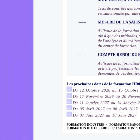
Tests de contrôle des co
est sanctionnée par une 
------
MESURE DE LA SATI
A l’issue de la formatio
ainsi que des méthodes, 
de l'analyse et du trait
du centre de formation.
------
COMPTE RENDU DU
A l’issue de la formation
activité professionnelle
demandes de ces dernier
Les prochaines dates de la formation HR
Du 12 Octobre 2026 au 15 Octobre
Du 17 Novembre 2026 au 20 Novem
Du 11 Janvier 2027 au 14 Janvier 
Du 05 Avril 2027 au 08 Avril 2027
Du 07 Juin 2027 au 10 Juin 2027
FORMATION INDUSTRIE
•
FORMATION BANQ
FORMATION HOTELLERIE-RESTAURATION
•