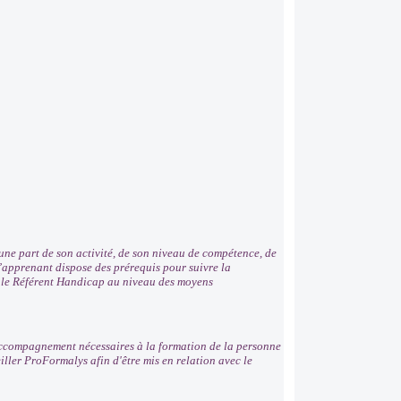
ne part de son activité, de son niveau de compétence, de
 l’apprenant dispose des prérequis pour suivre la
r le Référent Handicap au niveau des moyens
'accompagnement nécessaires à la formation de la personne
ller ProFormalys afin d'être mis en relation avec le