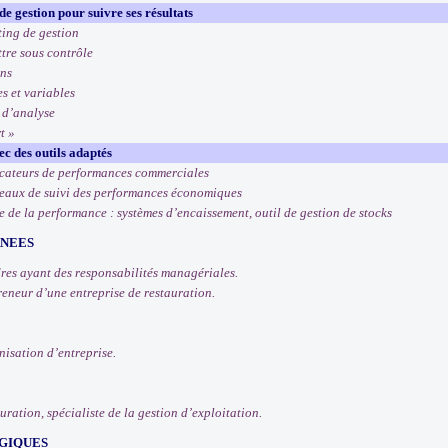
e gestion pour suivre ses résultats
ting de gestion
ttre sous contrôle
ons
es et variables
 d’analyse
t »
ec des outils adaptés
icateurs de performances commerciales
leaux de suivi des performances économiques
e de la performance : systèmes d’encaissement, outil de gestion de stocks
RNEES
dres ayant des responsabilités managériales.
eneur d’une entreprise de restauration.
isation d’entreprise.
uration, spécialiste de la gestion d’exploitation.
GIQUES