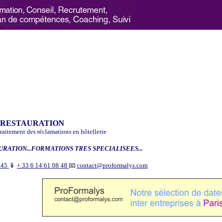
 RESTAURATION
raitement des réclamations en hôtellerie
URATION...FORMATIONS TRES SPECIALISEES...
9 45
📱
+ 33 6 14 61 08 48
📧
contact@proformalys.com