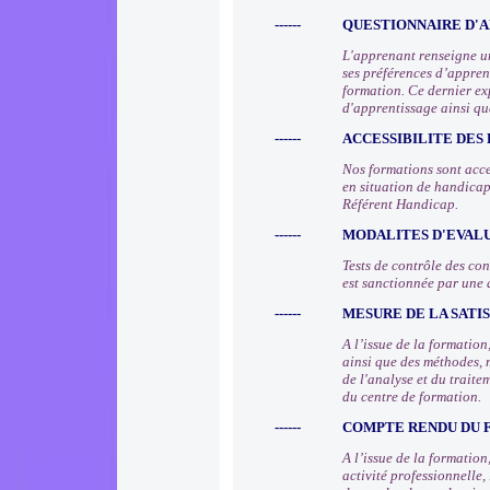
------
QUESTIONNAIRE D'A
L'apprenant renseigne un
ses préférences d’apprent
formation. Ce dernier ex
d'apprentissage ainsi qu
------
ACCESSIBILITE DES
Nos formations sont acce
en situation de handicap
Référent Handicap.
------
MODALITES D'EVAL
Tests de contrôle des co
est sanctionnée par une 
------
MESURE DE LA SATI
A l’issue de la formatio
ainsi que des méthodes, 
de l'analyse et du trait
du centre de formation.
------
COMPTE RENDU DU
A l’issue de la formation
activité professionnelle