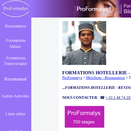
FORMATIONS HOTELLERIE -
ProFormalys
>
Hôtellerie - Restauration
> T
...FORMATIONS HOTELLERIE - RESTA
NOUS CONTACTER
: ☎
+ 33 1 48 74 2