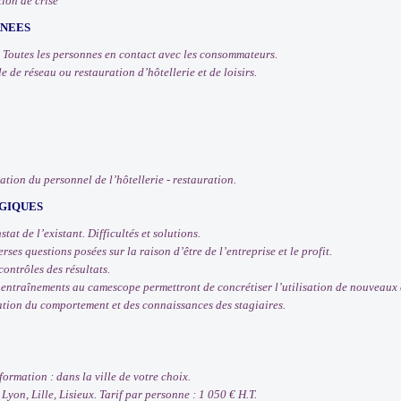
ion de crise
RNEES
 Toutes les personnes en contact avec les consommateurs.
 de réseau ou restauration d’hôtellerie et de loisirs.
tion du personnel de l’hôtellerie - restauration.
GIQUES
tat de l’existant. Difficultés et solutions.
rses questions posées sur la raison d’être de l’entreprise et le profit.
contrôles des résultats.
t entraînements au camescope permettront de concrétiser l’utilisation de nouveau
uation du comportement et des connaissances des stagiaires.
 formation : dans la ville de votre choix.
 Lyon, Lille, Lisieux. Tarif par personne : 1 050 € H.T.