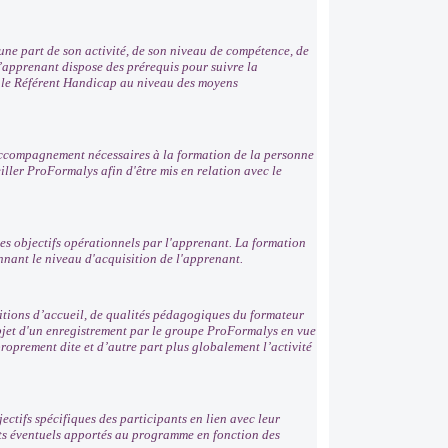
ne part de son activité, de son niveau de compétence, de
 l’apprenant dispose des prérequis pour suivre la
r le Référent Handicap au niveau des moyens
'accompagnement nécessaires à la formation de la personne
ller ProFormalys afin d'être mis en relation avec le
es objectifs opérationnels par l'apprenant. La formation
nnant le niveau d'acquisition de l'apprenant.
ditions d’accueil, de qualités pédagogiques du formateur
'objet d'un enregistrement par le groupe ProFormalys en vue
roprement dite et d’autre part plus globalement l’activité
ectifs spécifiques des participants en lien avec leur
nts éventuels apportés au programme en fonction des