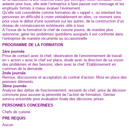
aidante pour tous, elle aide l’entreprise à faire passer son message et les
employés formés à mieux évaluer l’évènement.
Qu’elle soit considérée comme formation de « rappel », ou orientant les
personnes en difficulté à croire véritablement en elles, ce moment sera
pour vous le début d’une ouverture sur les autres, de la construction d’un
réseau de connaissances extérieures utile à tous.
A l’issue de la formation le chef de cuisine pourra, de manière plus
autonome, gérer les problèmes quotidiens auxquels il est confronté dans
l’entreprise de manière récurrente ou occasionnelle.
PROGRAMME DE LA FORMATION
1ère journée
Prise de contact avec le chef, observation de l’environnement de travail
en « action » avec le chef sur place, étude avec la direction de sa vision
des problèmes et des besoins, idem avec le chef. Etablissement en
commun de la demande.
2nde journée
Remise, discussions et acceptation du contrat d’action. Mise en place des
premiers éléments.
3ème journée
Analyse des deltas de fonctionnement, ressenti du chef, prise de décision
commune pour assurer la pérennité de l’action de formation. Dernier
service ensemble pour évaluation finale des décisions prises.
PERSONNES CONCERNEES
Chefs de cuisine.
PRE REQUIS
Aucun.