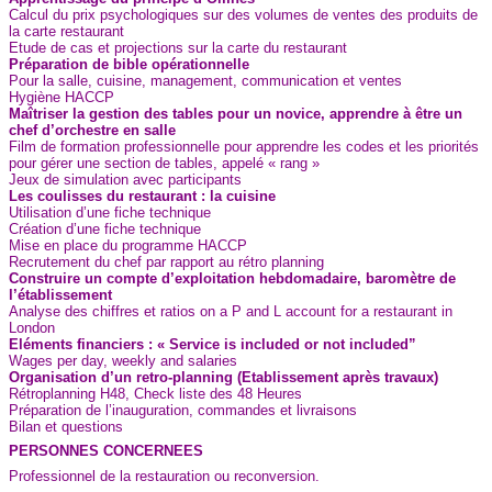
Calcul du prix psychologiques sur des volumes de ventes des produits de
la carte restaurant
Etude de cas et projections sur la carte du restaurant
Préparation de bible opérationnelle
Pour la salle, cuisine, management, communication et ventes
Hygiène HACCP
Maîtriser la gestion des tables pour un novice, apprendre à être un
chef d’orchestre en salle
Film de formation professionnelle pour apprendre les codes et les priorités
pour gérer une section de tables, appelé « rang »
Jeux de simulation avec participants
Les coulisses du restaurant : la cuisine
Utilisation d’une fiche technique
Création d’une fiche technique
Mise en place du programme HACCP
Recrutement du chef par rapport au rétro planning
Construire un compte d’exploitation hebdomadaire, baromètre de
l’établissement
Analyse des chiffres et ratios on a P and L account for a restaurant in
London
Eléments financiers : « Service is included or not included”
Wages per day, weekly and salaries
Organisation d’un retro-planning (Etablissement après travaux)
Rétroplanning H48, Check liste des 48 Heures
Préparation de l’inauguration, commandes et livraisons
Bilan et questions
PERSONNES CONCERNEES
Professionnel de la restauration ou reconversion.