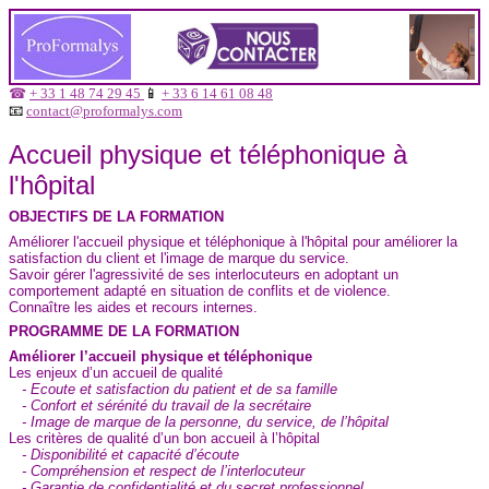
☎
+ 33 1 48 74 29 45
📱
+ 33 6 14 61 08 48
📧
contact@proformalys.com
Accueil physique et téléphonique à
l'hôpital
OBJECTIFS DE LA FORMATION
Améliorer l'accueil physique et téléphonique à l'hôpital pour améliorer la
satisfaction du client et l'image de marque du service.
Savoir gérer l'agressivité de ses interlocuteurs en adoptant un
comportement adapté en situation de conflits et de violence.
Connaître les aides et recours internes.
PROGRAMME DE LA FORMATION
Améliorer l’accueil physique et téléphonique
Les enjeux d’un accueil de qualité
- Ecoute et satisfaction du patient et de sa famille
- Confort et sérénité du travail de la secrétaire
- Image de marque de la personne, du service, de l’hôpital
Les critères de qualité d’un bon accueil à l’hôpital
- Disponibilité et capacité d’écoute
- Compréhension et respect de l’interlocuteur
- Garantie de confidentialité et du secret professionnel