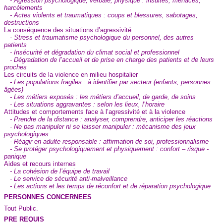
- Agression psychologique, verbale, physique : insultes, menaces,
harcèlements
- Actes violents et traumatiques : coups et blessures, sabotages,
destructions
La conséquence des situations d’agressivité
- Stress et traumatisme psychologique du personnel, des autres
patients
- Insécurité et dégradation du climat social et professionnel
- Dégradation de l’accueil et de prise en charge des patients et de leurs
proches
Les circuits de la violence en milieu hospitalier
- Les populations fragiles : à identifier par secteur (enfants, personnes
âgées)
- Les métiers exposés : les métiers d’accueil, de garde, de soins
- Les situations aggravantes : selon les lieux, l’horaire
Attitudes et comportements face à l’agressivité et à la violence
- Prendre de la distance : analyser, comprendre, anticiper les réactions
- Ne pas manipuler ni se laisser manipuler : mécanisme des jeux
psychologiques
- Réagir en adulte responsable : affirmation de soi, professionnalisme
- Se protéger psychologiquement et physiquement : confort – risque -
panique
Aides et recours internes
- La cohésion de l’équipe de travail
- Le service de sécurité anti-malveillance
- Les actions et les temps de réconfort et de réparation psychologique
PERSONNES CONCERNEES
Tout Public.
PRE REQUIS