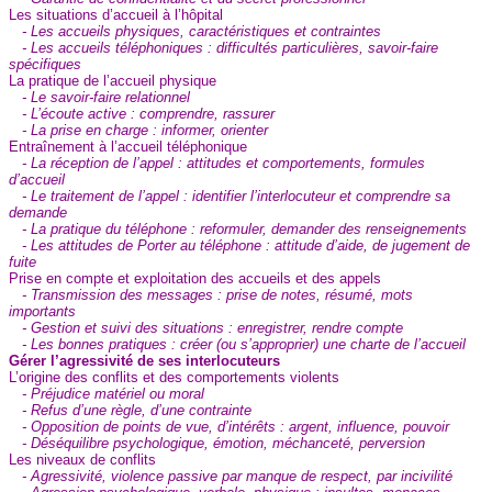
Les situations d’accueil à l’hôpital
- Les accueils physiques, caractéristiques et contraintes
- Les accueils téléphoniques : difficultés particulières, savoir-faire
spécifiques
La pratique de l’accueil physique
- Le savoir-faire relationnel
- L’écoute active : comprendre, rassurer
- La prise en charge : informer, orienter
Entraînement à l’accueil téléphonique
- La réception de l’appel : attitudes et comportements, formules
d’accueil
- Le traitement de l’appel : identifier l’interlocuteur et comprendre sa
demande
- La pratique du téléphone : reformuler, demander des renseignements
- Les attitudes de Porter au téléphone : attitude d’aide, de jugement de
fuite
Prise en compte et exploitation des accueils et des appels
- Transmission des messages : prise de notes, résumé, mots
importants
- Gestion et suivi des situations : enregistrer, rendre compte
- Les bonnes pratiques : créer (ou s’approprier) une charte de l’accueil
Gérer l’agressivité de ses interlocuteurs
L’origine des conflits et des comportements violents
- Préjudice matériel ou moral
- Refus d’une règle, d’une contrainte
- Opposition de points de vue, d’intérêts : argent, influence, pouvoir
- Déséquilibre psychologique, émotion, méchanceté, perversion
Les niveaux de conflits
- Agressivité, violence passive par manque de respect, par incivilité