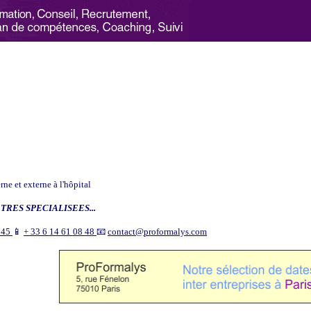
e et externe à l'hôpital
TRES SPECIALISEES...
9 45
📱
+ 33 6 14 61 08 48
📧
contact@proformalys.com