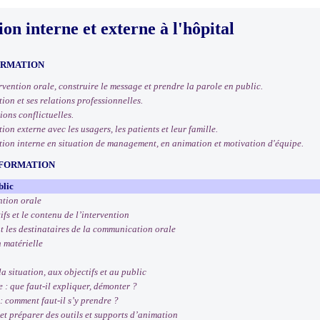
n interne et externe à l'hôpital
ORMATION
rvention orale, construire le message et prendre la parole en public.
on et ses relations professionnelles.
ions conflictuelles.
n externe avec les usagers, les patients et leur famille.
ion interne en situation de management, en animation et motivation d'équipe.
 FORMATION
blic
ntion orale
ifs et le contenu de l’intervention
 les destinataires de la communication orale
 matérielle
 situation, aux objectifs et au public
: que faut-il expliquer, démonter ?
 comment faut-il s’y prendre ?
t préparer des outils et supports d’animation