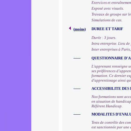
Exercices et entraînemen
Exposé avec visuels.
Travaux de groupe sur le
Simulations de cas.
DUREE ET TARIF
(
moins
)
Durée : 3 jours.
Intra entreprise. Lieu de
Inter entreprises à Paris,
------
QUESTIONNAIRE D'A
L'apprenant renseigne un
ses préférences d’apprent
formation. Ce dernier ex
d'apprentissage ainsi qu
------
ACCESSIBILITE DES
Nos formations sont acce
en situation de handicap
Référent Handicap.
------
MODALITES D'EVAL
Tests de contrôle des co
est sanctionnée par une 