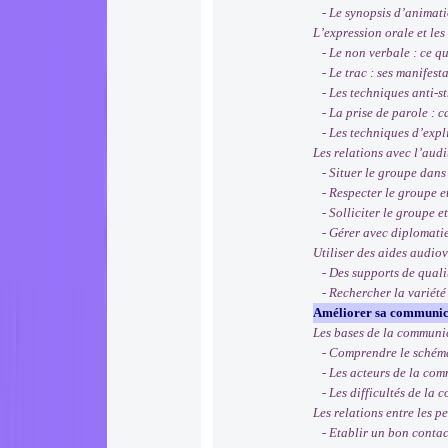
- Le synopsis d’animatio
L’expression orale et le
- Le non verbale : ce que
- Le trac : ses manifest
- Les techniques anti-stre
- La prise de parole : ca
- Les techniques d’explic
Les relations avec l’audi
- Situer le groupe dans 
- Respecter le groupe et 
- Solliciter le groupe et
- Gérer avec diplomatie 
Utiliser des aides audiov
- Des supports de qualité
- Rechercher la variété 
Améliorer sa communicat
Les bases de la communi
- Comprendre le schéma
- Les acteurs de la comm
- Les difficultés de la 
Les relations entre les p
- Etablir un bon contact