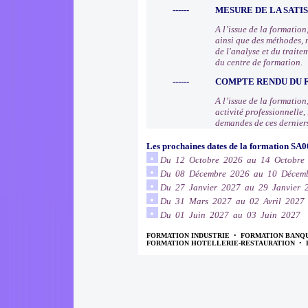
------
MESURE DE LA SATI
A l’issue de la formatio
ainsi que des méthodes, 
de l'analyse et du trait
du centre de formation.
------
COMPTE RENDU DU
A l’issue de la formation
activité professionnelle
demandes de ces dernier
Les prochaines dates de la formation SA0
Du 12 Octobre 2026 au 14 Octobre
Du 08 Décembre 2026 au 10 Décem
Du 27 Janvier 2027 au 29 Janvier 
Du 31 Mars 2027 au 02 Avril 2027
Du 01 Juin 2027 au 03 Juin 2027
FORMATION INDUSTRIE
•
FORMATION BANQ
FORMATION HOTELLERIE-RESTAURATION
•