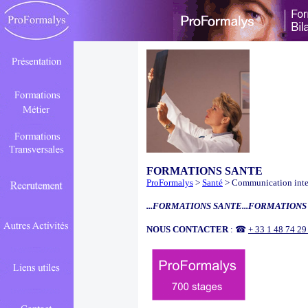
FORMATIONS SANTE
ProFormalys
>
Santé
> Communication intern
...FORMATIONS SANTE...FORMATIONS 
NOUS CONTACTER
: ☎
+ 33 1 48 74 2