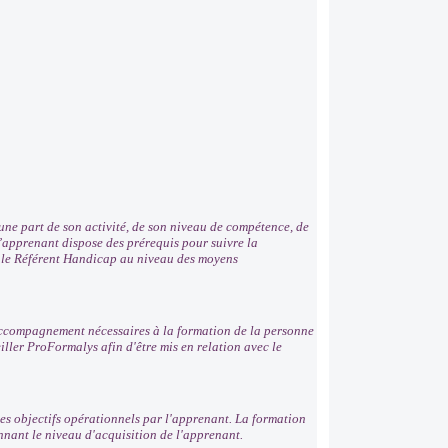
ne part de son activité, de son niveau de compétence, de
 l’apprenant dispose des prérequis pour suivre la
r le Référent Handicap au niveau des moyens
'accompagnement nécessaires à la formation de la personne
ller ProFormalys afin d'être mis en relation avec le
es objectifs opérationnels par l'apprenant. La formation
nnant le niveau d'acquisition de l'apprenant.