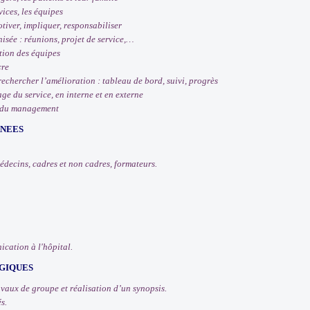
ices, les équipes
tiver, impliquer, responsabiliser
ée : réunions, projet de service,…
tion des équipes
cre
rechercher l’amélioration : tableau de bord, suivi, progrès
ge du service, en interne et en externe
 du management
RNEES
édecins, cadres et non cadres, formateurs.
ication à l'hôpital.
GIQUES
vaux de groupe et réalisation d’un synopsis.
s.