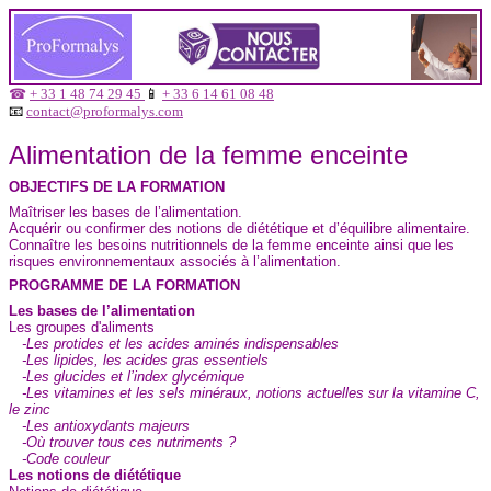
☎
+ 33 1 48 74 29 45
📱
+ 33 6 14 61 08 48
📧
contact@proformalys.com
Alimentation de la femme enceinte
OBJECTIFS DE LA FORMATION
Maîtriser les bases de l’alimentation.
Acquérir ou confirmer des notions de diététique et d’équilibre alimentaire.
Connaître les besoins nutritionnels de la femme enceinte ainsi que les
risques environnementaux associés à l’alimentation.
PROGRAMME DE LA FORMATION
Les bases de l’alimentation
Les groupes d'aliments
-Les protides et les acides aminés indispensables
-Les lipides, les acides gras essentiels
-Les glucides et l’index glycémique
-Les vitamines et les sels minéraux, notions actuelles sur la vitamine C,
le zinc
-Les antioxydants majeurs
-Où trouver tous ces nutriments ?
-Code couleur
Les notions de diététique