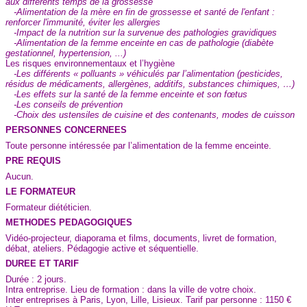
aux différents temps de la grossesse
-Alimentation de la mère en fin de grossesse et santé de l'enfant :
renforcer l'immunité, éviter les allergies
-Impact de la nutrition sur la survenue des pathologies gravidiques
-Alimentation de la femme enceinte en cas de pathologie (diabète
gestationnel, hypertension, ...)
Les risques environnementaux et l’hygiène
-Les différents « polluants » véhiculés par l’alimentation (pesticides,
résidus de médicaments, allergènes, additifs, substances chimiques, …)
-Les effets sur la santé de la femme enceinte et son fœtus
-Les conseils de prévention
-Choix des ustensiles de cuisine et des contenants, modes de cuisson
PERSONNES CONCERNEES
Toute personne intéressée par l’alimentation de la femme enceinte.
PRE REQUIS
Aucun.
LE FORMATEUR
Formateur diététicien.
METHODES PEDAGOGIQUES
Vidéo-projecteur, diaporama et films, documents, livret de formation,
débat, ateliers. Pédagogie active et séquentielle.
DUREE ET TARIF
Durée : 2 jours.
Intra entreprise. Lieu de formation : dans la ville de votre choix.
Inter entreprises à Paris, Lyon, Lille, Lisieux. Tarif par personne : 1150 €