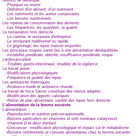
Notions de diététique
-Pourquoi se nourrir
-Définition d'un aliment, d’un nutriment
-Les nutriments et les autres composants
-Les besoins nutritionnels
Les repères de consommation des aliments
-Les fréquences, les quantités, la qualité
La restauration hors domicile
-La cantine, le restaurant d'entreprise
-Le restaurant traditionnel ou rapide
-Le grignotage, les repas maison emportés
Les principaux risques santé liés à une alimentation déséquilibrée
-Instabilité pondérale, obésité, insuffisance pondérale, risque
cardiovasculaire
-Troubles gastro-intestinaux, troubles de la vigilance
Le travail posté
-Modifications physiologiques
-Fréquence et qualité des repas
Les ambiances thermiques
-Ambiance froide et ambiance chaude
Le travail de force Savoir constituer des menus adaptés
-Modification des apports caloriques
-Notion de plan alimentaire, variété des repas hors domicile
L’alimentation de la femme enceinte
L’alimentation
-Reproduction et nutrition préconceptionnelle
-Besoins particuliers en vitamines et sels minéraux catalyseurs
-Vitamine D et désir d'enfant
-Grossesse : modification physiologique et impact sur le métabolisme
-Besoins nutritionnels et conseils alimentaires chez la femme enceinte