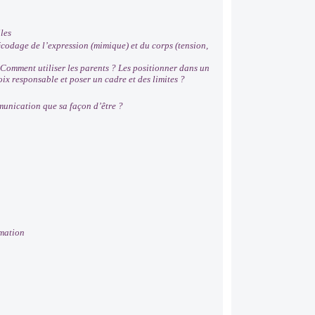
les
odage de l’expression (mimique) et du corps (tension,
? Comment utiliser les parents ? Les positionner dans un
x responsable et poser un cadre et des limites ?
munication que sa façon d’être ?
imation