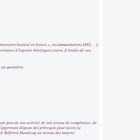
c structures douleur en france », recommandations HAS, …).
rnance d’exposés théoriques courts, d’études de cas,
s au quotidien.
ne part de son activité, de son niveau de compétence, de
 l’apprenant dispose des prérequis pour suivre la
r le Référent Handicap au niveau des moyens