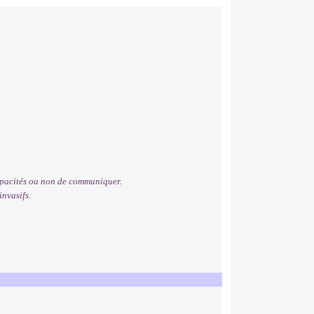
capacités ou non de communiquer.
invasifs.