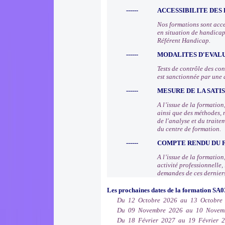
------
ACCESSIBILITE DES
Nos formations sont acce
en situation de handicap
Référent Handicap.
------
MODALITES D'EVAL
Tests de contrôle des co
est sanctionnée par une 
------
MESURE DE LA SATI
A l’issue de la formatio
ainsi que des méthodes, 
de l'analyse et du trait
du centre de formation.
------
COMPTE RENDU DU
A l’issue de la formation
activité professionnelle
demandes de ces dernier
Les prochaines dates de la formation SA0
Du 12 Octobre 2026 au 13 Octobre
Du 09 Novembre 2026 au 10 Novem
Du 18 Février 2027 au 19 Février 