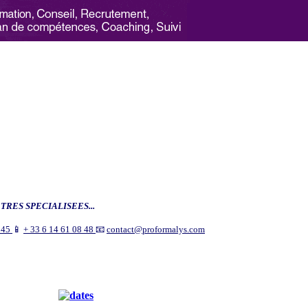
TRES SPECIALISEES...
9 45
📱
+ 33 6 14 61 08 48
📧
contact@proformalys.com