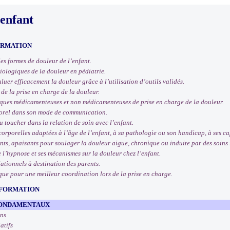
’enfant
ORMATION
 les formes de douleur de l’enfant.
iologiques de la douleur en pédiatrie.
luer efficacement la douleur grâce à l’utilisation d’outils validés.
de la prise en charge de la douleur.
iques médicamenteuses et non médicamenteuses de prise en charge de la douleur.
porel dans son mode de communication.
u toucher dans la relation de soin avec l’enfant.
 corporelles adaptées à l’âge de l’enfant, à sa pathologie ou son handicap, à ses 
ants, apaisants pour soulager la douleur aigue, chronique ou induite par des soins 
l’hypnose et ses mécanismes sur la douleur chez l’enfant.
lationnels à destination des parents.
que pour une meilleur coordination lors de la prise en charge.
 FORMATION
 FONDAMENTAUX
ons
atifs