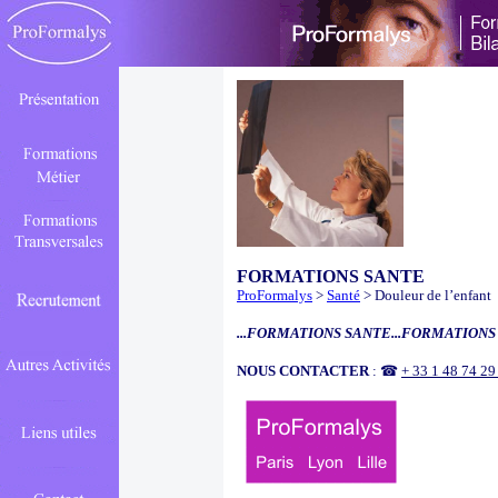
FORMATIONS SANTE
ProFormalys
>
Santé
> Douleur de l’enfant
...FORMATIONS SANTE...FORMATIONS 
NOUS CONTACTER
: ☎
+ 33 1 48 74 2