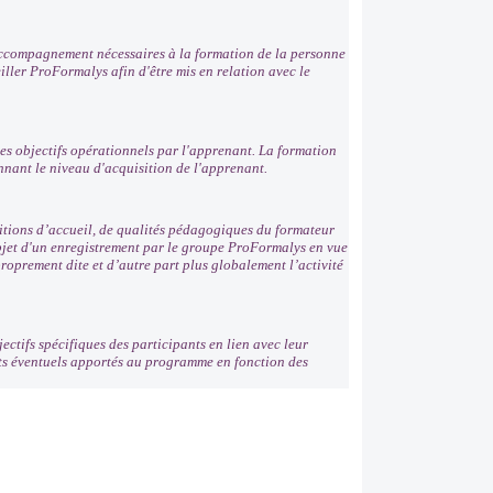
'accompagnement nécessaires à la formation de la personne
ller ProFormalys afin d'être mis en relation avec le
es objectifs opérationnels par l'apprenant. La formation
nnant le niveau d'acquisition de l'apprenant.
ditions d’accueil, de qualités pédagogiques du formateur
'objet d'un enregistrement par le groupe ProFormalys en vue
roprement dite et d’autre part plus globalement l’activité
ectifs spécifiques des participants en lien avec leur
nts éventuels apportés au programme en fonction des