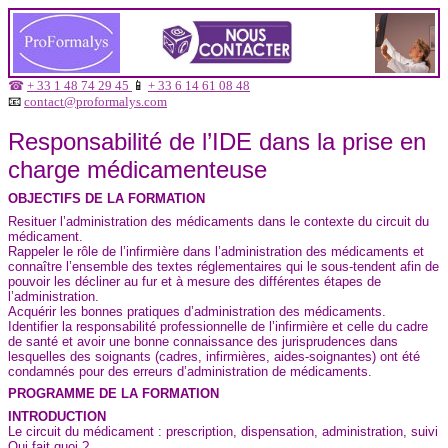
☎
+ 33 1 48 74 29 45
📱
+ 33 6 14 61 08 48
📧
contact@proformalys.com
Responsabilité de l’IDE dans la prise en
charge médicamenteuse
OBJECTIFS DE LA FORMATION
Resituer l’administration des médicaments dans le contexte du circuit du
médicament.
Rappeler le rôle de l’infirmière dans l’administration des médicaments et
connaître l’ensemble des textes réglementaires qui le sous-tendent afin de
pouvoir les décliner au fur et à mesure des différentes étapes de
l’administration.
Acquérir les bonnes pratiques d’administration des médicaments.
Identifier la responsabilité professionnelle de l’infirmière et celle du cadre
de santé et avoir une bonne connaissance des jurisprudences dans
lesquelles des soignants (cadres, infirmières, aides-soignantes) ont été
condamnés pour des erreurs d’administration de médicaments.
PROGRAMME DE LA FORMATION
INTRODUCTION
Le circuit du médicament : prescription, dispensation, administration, suivi
Qui fait quoi ?