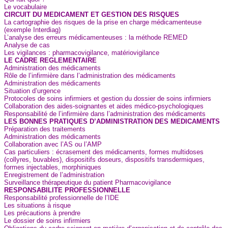
Le vocabulaire
CIRCUIT DU MEDICAMENT ET GESTION DES RISQUES
La cartographie des risques de la prise en charge médicamenteuse
(exemple Interdiag)
L’analyse des erreurs médicamenteuses : la méthode REMED
Analyse de cas
Les vigilances : pharmacovigilance, matériovigilance
LE CADRE REGLEMENTAIRE
Administration des médicaments
Rôle de l’infirmière dans l’administration des médicaments
Administration des médicaments
Situation d’urgence
Protocoles de soins infirmiers et gestion du dossier de soins infirmiers
Collaboration des aides-soignantes et aides médico-psychologiques
Responsabilité de l’infirmière dans l’administration des médicaments
LES BONNES PRATIQUES D’ADMINISTRATION DES MEDICAMENTS
Préparation des traitements
Administration des médicaments
Collaboration avec l’AS ou l’AMP
Cas particuliers : écrasement des médicaments, formes multidoses
(collyres, buvables), dispositifs doseurs, dispositifs transdermiques,
formes injectables, morphiniques
Enregistrement de l’administration
Surveillance thérapeutique du patient Pharmacovigilance
RESPONSABILITE PROFESSIONNELLE
Responsabilité professionnelle de l’IDE
Les situations à risque
Les précautions à prendre
Le dossier de soins infirmiers