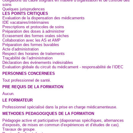
Obligations du cadre soignant en matière d’organisation et de contrôle des
soins
Quelques jurisprudences
LES POINTS CRITIQUES
Evaluation de la dispensation des médicaments
IDE vacataires/intérimaires
Prescriptions et protocoles de soins
Préparation des doses à administrer
Ecrasement des formes orales sèches
Collaboration avec les AS et AMP
Préparation des formes buvables
Acte d’administration
Respect des horaires de traitements
Traçabilité de l’administration
Déclaration des événements indésirables
Evaluation globale du circuit du médicament - responsabilité de l’IDEC
PERSONNES CONCERNEES
Tout professionnel de santé.
PRE REQUIS DE LA FORMATION
Aucun.
LE FORMATEUR
Professionnel spécialisé dans la prise en charge médicamenteuse.
METHODES PEDAGOGIQUES DE LA FORMATION
Pédagogie active et participative (diaporamas spécifiques, alternances
d’exposés, de mises en commun d’expériences et d’études de cas).
Travaux de groupe.