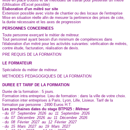
Mise en place d'outils et de méthodes de travail pour présenter un métré
(Utilisation d'Excel possible)
Elaboration d'un métré sur site
Extension possible avec visite de chantier ou des locaux de l'entreprise
Mise en situation réelle afin de mesurer la pertinence des prises de cote,
la durée nécessaire et les axes de progression
PERSONNES CONCERNEES
Toute personne exerçant le métier de métreur.
Tout personnel ayant besoin d'un minimum de compétences dans
l'élaboration d'un métré pour les activités suivantes: vérification de métrés,
contre étude, facturation, réalisation de devis.
PRE REQUIS DE LA FORMATION
LE FORMATEUR
Spécialiste du métier de métreur.
METHODES PEDAGOGIQUES DE LA FORMATION
DUREE ET TARIF DE LA FORMATION
Durée de la formation : 5 jours.
Formation intra entreprise. Lieu de formation : dans la ville de votre choix.
Formation inter entreprises à Paris, Lyon, Lille, Lisieux. Tarif de la
formation par personne : 2490 Euros H.T.
Les prochaines dates du stage BTP025 :
Métreur
- du 07 Septembre 2026 au 11 Septembre 2026
- du 07 Décembre 2026 au 11 Décembre 2026
- du 08 Février 2027 au 12 Février 2027
- du 15 Mars 2027 au 19 Mars 2027