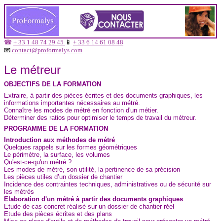
☎
+ 33 1 48 74 29 45
📱
+ 33 6 14 61 08 48
📧
contact@proformalys.com
Le métreur
OBJECTIFS DE LA FORMATION
Extraire, à partir des pièces écrites et des documents graphiques, les
informations importantes nécessaires au métré.
Connaître les modes de métré en fonction d'un métier.
Déterminer des ratios pour optimiser le temps de travail du métreur.
PROGRAMME DE LA FORMATION
Introduction aux méthodes de métré
Quelques rappels sur les formes géométriques
Le périmètre, la surface, les volumes
Qu'est-ce-qu'un métré ?
Les modes de métré, son utilité, la pertinence de sa précision
Les pièces utiles d’un dossier de chantier
Incidence des contraintes techniques, administratives ou de sécurité sur
les métrés
Elaboration d'un métré à partir des documents graphiques
Etude de cas concret réalisé sur un dossier de chantier réel
Etude des pièces écrites et des plans