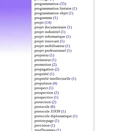
programmation
(35)
programmation linéaire
(1)
programmation objet
(1)
programme
(1)
projet
(14)
projet documentaire
(1)
projet industriel
(1)
projet informatique
(1)
projet innovant
(1)
projet mobilisateur
(1)
projet professionnel
(1)
projeteur
(1)
promoteur
(1)
promotion
(2)
propagation
(2)
propriété
(1)
propriété intellectuelle
(1)
propulsion
(4)
prospect
(1)
prospection
(2)
prospective
(1)
protection
(2)
protocole
(6)
protocole J1939
(1)
protocole diplomatique
(1)
prototypage
(1)
provision
(1)
prud'hommes
(1)