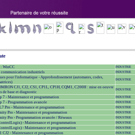
ate
n : WinCC
INDUSTRIE
 communication industriels
INDUSTRIE
es pour l'informatique - Approfondissement (automates, codes,
INDUSTRIE
atrices)
OMRON CJ1, CJ2, CS1, CP1L, CP1H, CQM1, C200H : mise en oeuvre
INDUSTRIE
s de base et diagnostic
p 7 - Maintenance et programmation
INDUSTRIE
p 7 - Programmation avancée
INDUSTRIE
L7 Pro - Maintenance et programmation
INDUSTRIE
nity Pro - Maintenance et programmation
INDUSTRIE
nity Pro - Programmation avancée / Réseaux
INDUSTRIE
ontrolLogix) - Maintenance et programmation
INDUSTRIE
ontrolLogix) - Maintenance et programmation
INDUSTRIE
CJ2 - Maintenance et programmation
INDUSTRIE