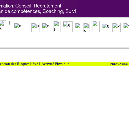
ntion des Risques liés à l’Activité Physique
PREVENTION