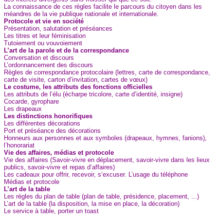
La connaissance de ces règles facilite le parcours du citoyen dans les
méandres de la vie publique nationale et internationale.
Protocole et vie en société
Présentation, salutation et préséances
Les titres et leur féminisation
Tutoiement ou vouvoiement
L’art de la parole et de la correspondance
Conversation et discours
L’ordonnancement des discours
Règles de correspondance protocolaire (lettres, carte de correspondance,
carte de visite, carton d’invitation, cartes de vœux)
Le costume, les attributs des fonctions officielles
Les attributs de l’élu (écharpe tricolore, carte d’identité, insigne)
Cocarde, gyrophare
Les drapeaux
Les distinctions honorifiques
Les différentes décorations
Port et préséance des décorations
Honneurs aux personnes et aux symboles (drapeaux, hymnes, fanions),
l’honorariat
Vie des affaires, médias et protocole
Vie des affaires (Savoir-vivre en déplacement, savoir-vivre dans les lieux
publics, savoir-vivre et repas d’affaires)
Les cadeaux pour offrir, recevoir, s’excuser. L’usage du téléphone
Médias et protocole
L’art de la table
Les règles du plan de table (plan de table, présidence, placement, ...)
L’art de la table (la disposition, la mise en place, la décoration)
Le service à table, porter un toast