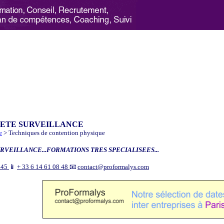
RETE SURVEILLANCE
e
> Techniques de contention physique
RVEILLANCE...FORMATIONS TRES SPECIALISEES...
9 45
📱
+ 33 6 14 61 08 48
📧
contact@proformalys.com