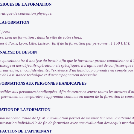
IQUES DE LA FORMATION
pratique de contention physique.
 LA FORMATION
2 jours
e. Lieu de formation : dans la ville de votre choix.
es à Paris, Lyon, Lille, Lisieux. Tarif de la formation par personne : 1 150 € H.T.
NALYSE DU BESOIN
 questionnaire d’analyse du besoin afin que le formateur prenne connaissance d’u
issage et des objectifs opérationnels spécifiques. Il s’agit aussi de confirmer que
prime enfin, en confidentialité, l’existence d’un handicap à prendre en compte pa
e de l'assistance technique et d'accompagnement nécessaire.
 FORMATIONS AUX PERSONNES HANDICAPEES
ssibles aux personnes handicapées. Afin de mettre en œuvre toutes les mesures d
 permanent ou temporaire, l'apprenant contacte en amont de la formation le consei
UATION DE LA FORMATION
nnaissances à l’aide de QCM. L’évaluation permet de mesurer le niveau d'atteinte d
attestation individuelle de fin de formation avec une évaluation des acquis mentio
SFACTION DE L’APPRENANT