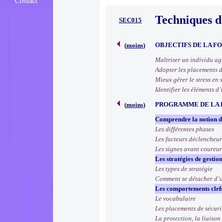
Techniques d
SEC015
OBJECTIFS DE LA F
(
moins
)
Maîtriser un individu ag
Adopter les placements de
Mieux gérer le stress en
Identifier les éléments d
PROGRAMME DE LA
(
moins
)
Comprendre la notion de
Les différentes phases
Les facteurs déclencheur
Les signes avant coureur
Les stratégies de gestion
Les types de stratégie
Comment se détacher d’u
Les comportements clefs
Le vocabulaire
Les placements de sécuri
La protection, la liaison 