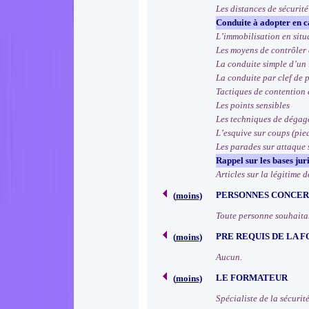
Les distances de sécurité
Conduite à adopter en c
L’immobilisation en situ
Les moyens de contrôler 
La conduite simple d’un 
La conduite par clef de 
Tactiques de contention
Les points sensibles
Les techniques de déga
L’esquive sur coups (pie
Les parades sur attaque
Rappel sur les bases jur
Articles sur la légitime 
PERSONNES CONCE
(
moins
)
Toute personne souhaitan
PRE REQUIS DE LA 
(
moins
)
Aucun.
LE FORMATEUR
(
moins
)
Spécialiste de la sécurit