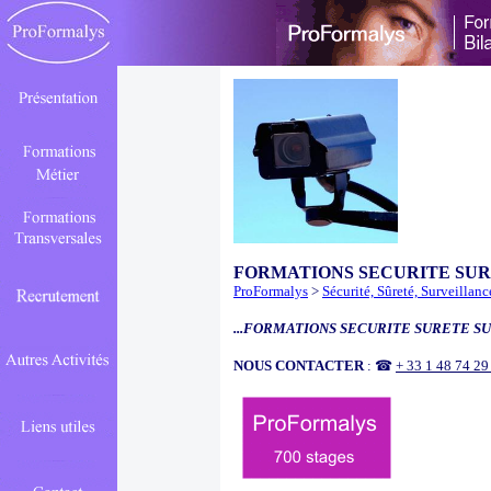
FORMATIONS SECURITE SU
ProFormalys
>
Sécurité, Sûreté, Surveillanc
...FORMATIONS SECURITE SURETE SU
NOUS CONTACTER
: ☎
+ 33 1 48 74 2