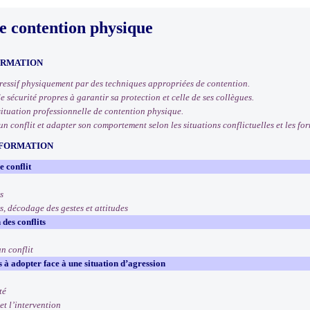
e contention physique
ORMATION
ressif physiquement par des techniques appropriées de contention.
 sécurité propres à garantir sa protection et celle de ses collègues.
 situation professionnelle de contention physique.
’un conflit et adapter son comportement selon les situations conflictuelles et les for
 FORMATION
 conflit
s
s, décodage des gestes et attitudes
 des conflits
n conflit
 à adopter face à une situation d’agression
té
et l’intervention