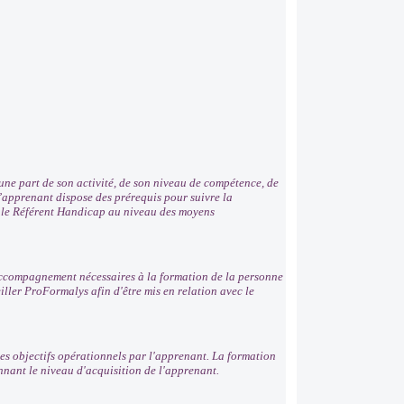
ne part de son activité, de son niveau de compétence, de
 l’apprenant dispose des prérequis pour suivre la
r le Référent Handicap au niveau des moyens
'accompagnement nécessaires à la formation de la personne
ller ProFormalys afin d'être mis en relation avec le
es objectifs opérationnels par l'apprenant. La formation
nnant le niveau d'acquisition de l'apprenant.