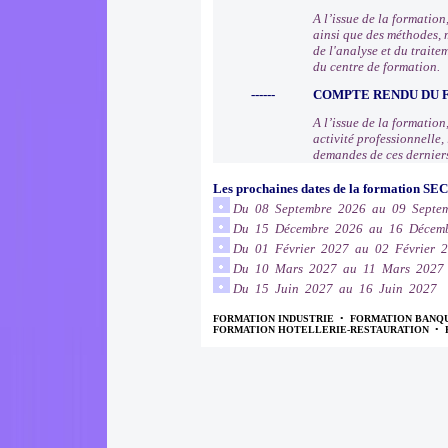
A l’issue de la formatio
ainsi que des méthodes, 
de l'analyse et du trait
du centre de formation.
------
COMPTE RENDU DU
A l’issue de la formation
activité professionnelle
demandes de ces dernier
Les prochaines dates de la formation SE
Du 08 Septembre 2026 au 09 Septe
Du 15 Décembre 2026 au 16 Décem
Du 01 Février 2027 au 02 Février 
Du 10 Mars 2027 au 11 Mars 2027
Du 15 Juin 2027 au 16 Juin 2027
FORMATION INDUSTRIE
•
FORMATION BANQ
FORMATION HOTELLERIE-RESTAURATION
•