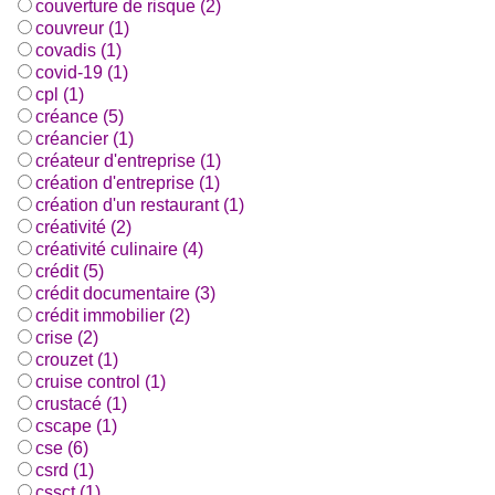
couverture de risque (2)
couvreur (1)
covadis (1)
covid-19 (1)
cpl (1)
créance (5)
créancier (1)
créateur d'entreprise (1)
création d'entreprise (1)
création d'un restaurant (1)
créativité (2)
créativité culinaire (4)
crédit (5)
crédit documentaire (3)
crédit immobilier (2)
crise (2)
crouzet (1)
cruise control (1)
crustacé (1)
cscape (1)
cse (6)
csrd (1)
cssct (1)