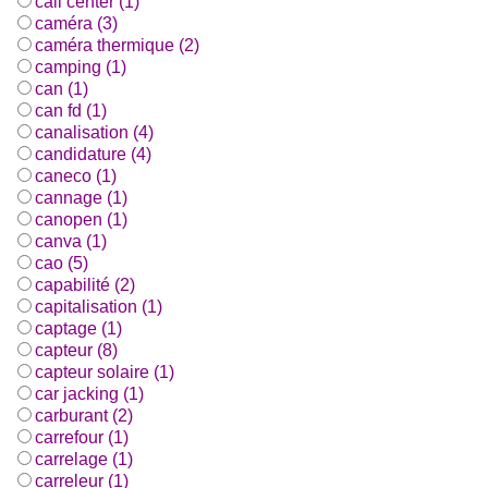
call center (1)
caméra (3)
caméra thermique (2)
camping (1)
can (1)
can fd (1)
canalisation (4)
candidature (4)
caneco (1)
cannage (1)
canopen (1)
canva (1)
cao (5)
capabilité (2)
capitalisation (1)
captage (1)
capteur (8)
capteur solaire (1)
car jacking (1)
carburant (2)
carrefour (1)
carrelage (1)
carreleur (1)