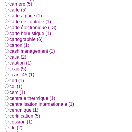
carrière (5)
carte (5)
carte à puce (1)
carte de contrôle (1)
carte électronique (13)
carte heuristique (1)
cartographie (6)
carton (1)
cash management (1)
catia (2)
caution (1)
ccag (5)
ccar 145 (1)
cdd (1)
cdi (1)
cem (1)
centrale thermique (1)
centralisation internationale (1)
céramique (1)
certification (5)
cession (1)
cfd (2)