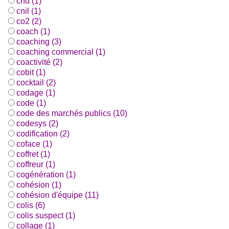
cnd (1)
cnil (1)
co2 (2)
coach (1)
coaching (3)
coaching commercial (1)
coactivité (2)
cobit (1)
cocktail (2)
codage (1)
code (1)
code des marchés publics (10)
codesys (2)
codification (2)
coface (1)
coffret (1)
coffreur (1)
cogénération (1)
cohésion (1)
cohésion d'équipe (11)
colis (6)
colis suspect (1)
collage (1)