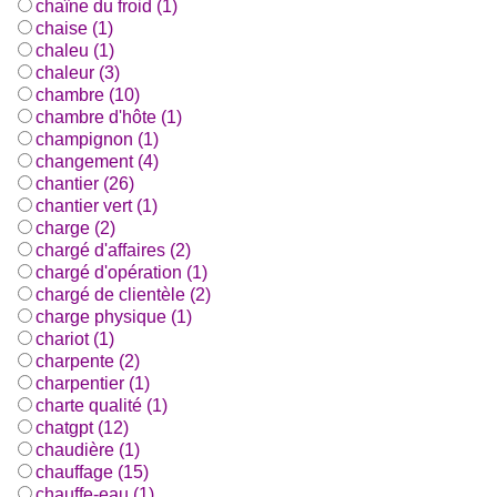
chaîne du froid (1)
chaise (1)
chaleu (1)
chaleur (3)
chambre (10)
chambre d'hôte (1)
champignon (1)
changement (4)
chantier (26)
chantier vert (1)
charge (2)
chargé d'affaires (2)
chargé d'opération (1)
chargé de clientèle (2)
charge physique (1)
chariot (1)
charpente (2)
charpentier (1)
charte qualité (1)
chatgpt (12)
chaudière (1)
chauffage (15)
chauffe-eau (1)