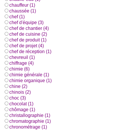
chauffeur (1)
chaussée (1)
chef (1)
chef d'équipe (3)
chef de chantier (4)
chef de cuisine (2)
chef de produit (1)
chef de projet (4)
chef de réception (1)
chevreuil (1)
chiffrage (4)
chimie (6)
chimie générale (1)
chimie organique (1)
chine (2)
chinois (2)
choc (3)
chocolat (1)
chômage (1)
christallographie (1)
chromatographie (1)
chronométrage (1)