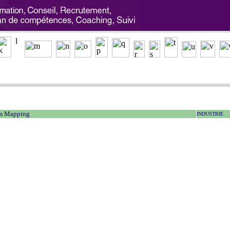
am Mapping
INDUSTRIE