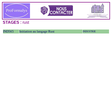
STAGES :
rust
IND565
Initiation au langage Rust
INDUSTRIE