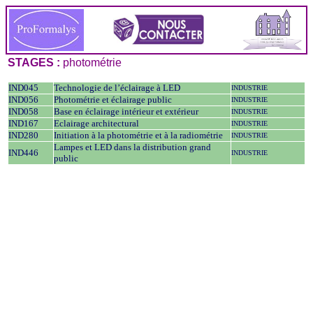
STAGES :
photométrie
IND045
Technologie de l’éclairage à LED
INDUSTRIE
IND056
Photométrie et éclairage public
INDUSTRIE
IND058
Base en éclairage intérieur et extérieur
INDUSTRIE
IND167
Eclairage architectural
INDUSTRIE
IND280
Initiation à la photométrie et à la radiométrie
INDUSTRIE
Lampes et LED dans la distribution grand
IND446
INDUSTRIE
public