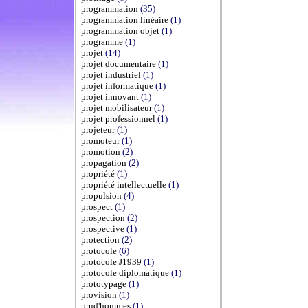
programmation
(35)
programmation linéaire
(1)
programmation objet
(1)
programme
(1)
projet
(14)
projet documentaire
(1)
projet industriel
(1)
projet informatique
(1)
projet innovant
(1)
projet mobilisateur
(1)
projet professionnel
(1)
projeteur
(1)
promoteur
(1)
promotion
(2)
propagation
(2)
propriété
(1)
propriété intellectuelle
(1)
propulsion
(4)
prospect
(1)
prospection
(2)
prospective
(1)
protection
(2)
protocole
(6)
protocole J1939
(1)
protocole diplomatique
(1)
prototypage
(1)
provision
(1)
prud'hommes
(1)