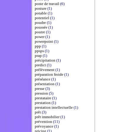
poste de travail
(6)
posture
(1)
potable
(1)
potentiel
(1)
poudre
(1)
poussée
(1)
poutre
(1)
power
(1)
powerpoint
(1)
ppp
(1)
ppsps
(1)
prap
(1)
précipitation
(1)
predict
(1)
prélèvement
(1)
préparation froide
(1)
préséance
(1)
présentation
(1)
presse
(3)
pression
(5)
prestataire
(1)
prestation
(1)
prestation intellectuelle
(1)
prêt
(3)
prêt immobilier
(1)
prévention
(11)
prévoyance
(1)
pricing
(1)