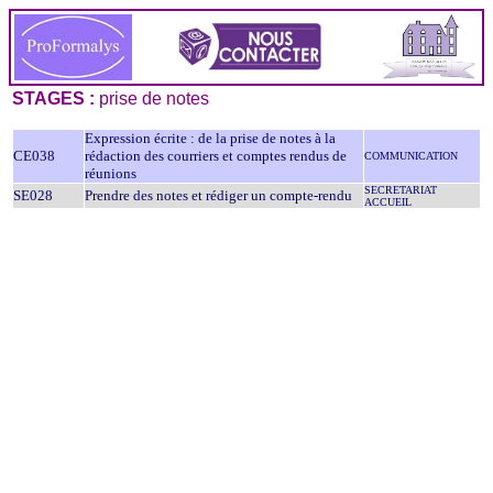
STAGES :
prise de notes
Expression écrite : de la prise de notes à la
CE038
rédaction des courriers et comptes rendus de
COMMUNICATION
réunions
SECRETARIAT
SE028
Prendre des notes et rédiger un compte-rendu
ACCUEIL