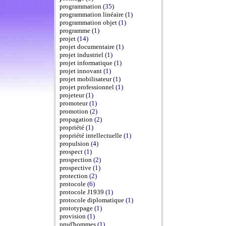
programmation
(35)
programmation linéaire
(1)
programmation objet
(1)
programme
(1)
projet
(14)
projet documentaire
(1)
projet industriel
(1)
projet informatique
(1)
projet innovant
(1)
projet mobilisateur
(1)
projet professionnel
(1)
projeteur
(1)
promoteur
(1)
promotion
(2)
propagation
(2)
propriété
(1)
propriété intellectuelle
(1)
propulsion
(4)
prospect
(1)
prospection
(2)
prospective
(1)
protection
(2)
protocole
(6)
protocole J1939
(1)
protocole diplomatique
(1)
prototypage
(1)
provision
(1)
prud'hommes
(1)