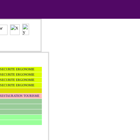
 SECURITE ERGONOMIE
 SECURITE ERGONOMIE
 SECURITE ERGONOMIE
 SECURITE ERGONOMIE
 RESTAURATION TOURISME