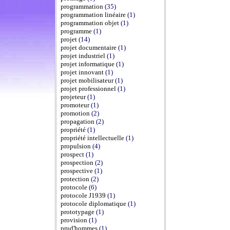
programmation
(35)
programmation linéaire
(1)
programmation objet
(1)
programme
(1)
projet
(14)
projet documentaire
(1)
projet industriel
(1)
projet informatique
(1)
projet innovant
(1)
projet mobilisateur
(1)
projet professionnel
(1)
projeteur
(1)
promoteur
(1)
promotion
(2)
propagation
(2)
propriété
(1)
propriété intellectuelle
(1)
propulsion
(4)
prospect
(1)
prospection
(2)
prospective
(1)
protection
(2)
protocole
(6)
protocole J1939
(1)
protocole diplomatique
(1)
prototypage
(1)
provision
(1)
prud'hommes
(1)